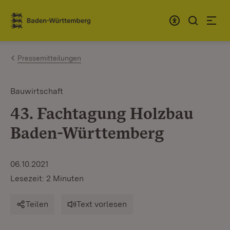
Zum Inhalt springen
Link zur Startseite
Pressemitteilungen
Bauwirtschaft
43. Fachtagung Holzbau
Baden-Württemberg
06.10.2021
Lesezeit: 2 Minuten
Teilen
Text vorlesen