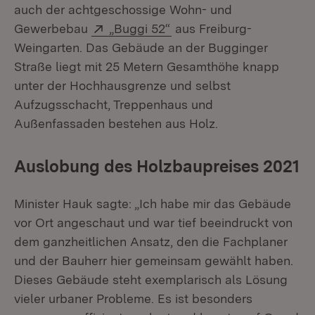
auch der achtgeschossige Wohn- und
Extern:
(Öffnet in neuem Fenster
Gewerbebau
„Buggi 52“
aus Freiburg-
Weingarten. Das Gebäude an der Bugginger
Straße liegt mit 25 Metern Gesamthöhe knapp
unter der Hochhausgrenze und selbst
Aufzugsschacht, Treppenhaus und
Außenfassaden bestehen aus Holz.
Auslobung des Holzbaupreises 2021
Minister Hauk sagte: „Ich habe mir das Gebäude
vor Ort angeschaut und war tief beeindruckt von
dem ganzheitlichen Ansatz, den die Fachplaner
und der Bauherr hier gemeinsam gewählt haben.
Dieses Gebäude steht exemplarisch als Lösung
vieler urbaner Probleme. Es ist besonders