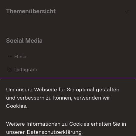
Themenübersicht
Social Media
Flickr
Instagram
LinkedIn
Um unsere Webseite für Sie optimal gestalten
Mastodon
und verbessern zu können, verwenden wir
Cookies.
Messenger
Social Wall
Weitere Informationen zu Cookies erhalten Sie in
unserer
Datenschutzerklärung
.
X / Twitter