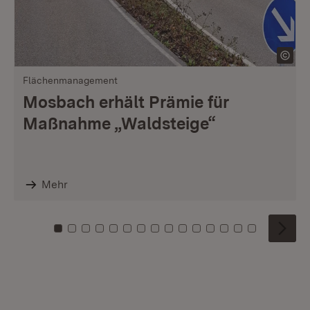
Flächenmanagement
Mosbach erhält Prämie für
Maßnahme „Waldsteige“
Mehr
Zu Kachel: 0
Zu Kachel: 1
Zu Kachel: 2
Zu Kachel: 3
Zu Kachel: 4
Zu Kachel: 5
Zu Kachel: 6
Zu Kachel: 7
Zu Kachel: 8
Zu Kachel: 9
Zu Kachel: 10
Zu Kachel: 11
Zu Kachel: 12
Zu Kachel: 1
Zu Kachel