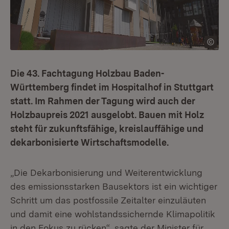
Die 43. Fachtagung Holzbau Baden-
Württemberg findet im Hospitalhof in Stuttgart
statt. Im Rahmen der Tagung wird auch der
Holzbaupreis 2021 ausgelobt. Bauen mit Holz
steht für zukunftsfähige, kreislauffähige und
dekarbonisierte Wirtschaftsmodelle.
„Die Dekarbonisierung und Weiterentwicklung
des emissionsstarken Bausektors ist ein wichtiger
Schritt um das postfossile Zeitalter einzuläuten
und damit eine wohlstandssichernde Klimapolitik
in den Fokus zu rücken“, sagte der Minister für