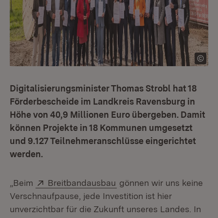
Digitalisierungsminister Thomas Strobl hat 18
Förderbescheide im Landkreis Ravensburg in
Höhe von 40,9 Millionen Euro übergeben. Damit
können Projekte in 18 Kommunen umgesetzt
und 9.127 Teilnehmeranschlüsse eingerichtet
werden.
Extern:
(Öffnet in neuem Fenster
„Beim
Breitbandausbau
gönnen wir uns keine
Verschnaufpause, jede Investition ist hier
unverzichtbar für die Zukunft unseres Landes. In