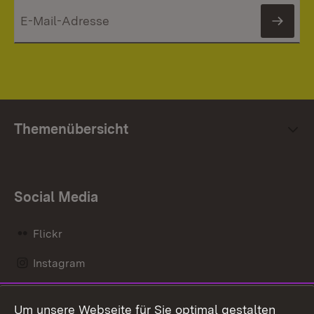
News
Themenübersicht
Social Media
Flickr
Instagram
LinkedIn
Um unsere Webseite für Sie optimal gestalten