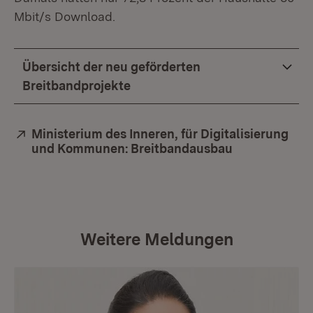
Mbit/s Download.
Übersicht der neu geförderten
Breitbandprojekte
Extern:
Ministerium des Inneren, für Digitalisierung
und Kommunen: Breitbandausbau
(Öffnet in ne
Weitere Meldungen