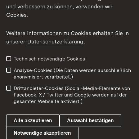
Mastodon
und verbessern zu können, verwenden wir
Cookies.
Messenger
Social Wall
Weitere Informationen zu Cookies erhalten Sie in
unserer
Datenschutzerklärung
.
X / Twitter
Youtube
Technisch notwendige Cookies
Analyse-Cookies (Die Daten werden ausschließlich
Zum 
anonymisiert verarbeitet.)
Impressum
Kontakt
Drittanbieter-Cookies (Social-Media-Elemente von
Benutzungshinweise
Barrierefreiheit
Facebook, X / Twitter und Google werden auf der
gesamten Webseite aktiviert.)
Datenschutz
Cookies
Alle akzeptieren
Auswahl bestätigen
Notwendige akzeptieren
Link zum Landesportal