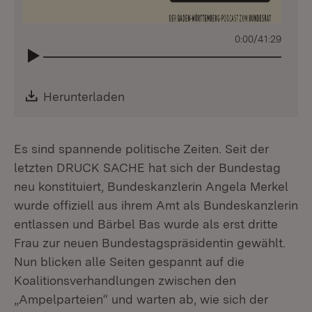
0:00
/
41:29
Download:
Herunterladen
(Öffnet in neuem Fenster)
Es sind spannende politische Zeiten. Seit der
letzten DRUCK SACHE hat sich der Bundestag
neu konstituiert, Bundeskanzlerin Angela Merkel
wurde offiziell aus ihrem Amt als Bundeskanzlerin
entlassen und Bärbel Bas wurde als erst dritte
Frau zur neuen Bundestagspräsidentin gewählt.
Nun blicken alle Seiten gespannt auf die
Koalitionsverhandlungen zwischen den
„Ampelparteien“ und warten ab, wie sich der