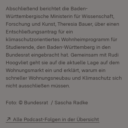
Abschließend berichtet die Baden-
Württembergische Ministerin für Wissenschaft,
Forschung und Kunst, Theresia Bauer, über einen
Entschließungsantrag für ein
klimaschutzorientiertes Wohnheimprogramm für
Studierende, den Baden-Württemberg in den
Bundesrat eingebracht hat. Gemeinsam mit Rudi
Hoogvliet geht sie auf die aktuelle Lage auf dem
Wohnungsmarkt ein und erklärt, warum ein
schneller Wohnungsneubau und Klimaschutz sich
nicht ausschließen müssen.
Foto: © Bundesrat / Sascha Radke
Extern:
(Öffnet in n
Alle Podcast-Folgen in der Übersicht