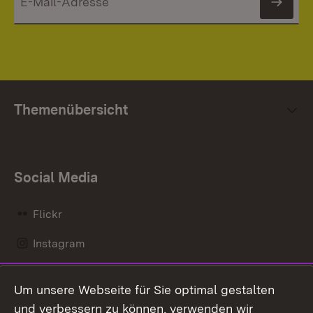
News
Themenübersicht
Social Media
Flickr
Instagram
LinkedIn
Um unsere Webseite für Sie optimal gestalten
Mastodon
und verbessern zu können, verwenden wir