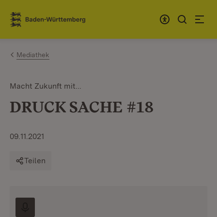
Zum Inhalt springen
Link zur Startseite
Mediathek
Macht Zukunft mit...
DRUCK SACHE #18
09.11.2021
Teilen