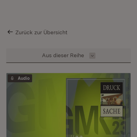
Zurück zur Übersicht
Inhalt auswählen
Aus dieser Reihe
Audio