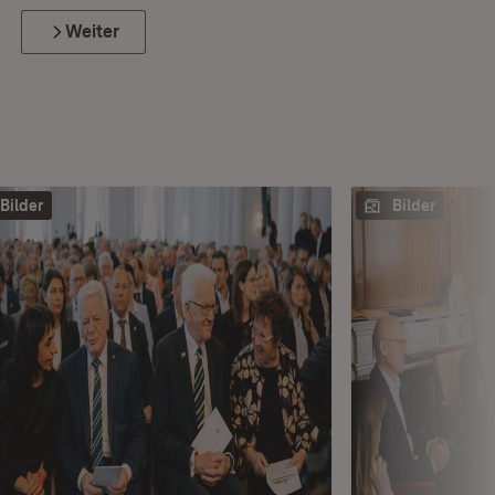
Weiter
Bilder
Bilder