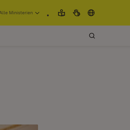
 in neuem Fenster)
Alle Ministerien