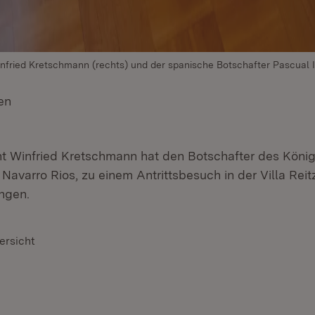
infried Kretschmann (rechts) und der spanische Botschafter Pascual 
en
(Öffnet in neuem Fenster)
nt Winfried Kretschmann hat den Botschafter des König
Navarro Rios, zu einem Antrittsbesuch in der Villa Reit
ngen.
ersicht