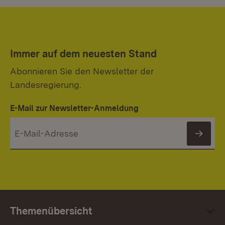
Immer auf dem neuesten Stand
Abonnieren Sie den Newsletter der
Landesregierung.
E-Mail zur Newsletter-Anmeldung
News
Themenübersicht