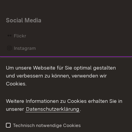
Social Media
Flickr
Instagram
LinkedIn
Um unsere Webseite für Sie optimal gestalten
Mastodon
und verbessern zu können, verwenden wir
Cookies.
Messenger
Social Wall
Weitere Informationen zu Cookies erhalten Sie in
unserer
Datenschutzerklärung
.
X / Twitter
Youtube
Technisch notwendige Cookies