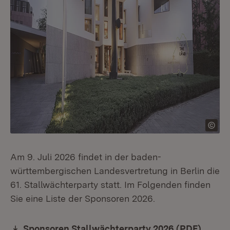
Am 9. Juli 2026 findet in der baden-
württembergischen Landesvertretung in Berlin die
61. Stallwächterparty statt. Im Folgenden finden
Sie eine Liste der Sponsoren 2026.
Download:
(Öffne
Sponsoren Stallwächterparty 2026 (PDF)