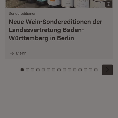
Sondereditionen
Neue Wein-Sondereditionen der
Landesvertretung Baden-
Württemberg in Berlin
Mehr
Zu Kachel: 0
Zu Kachel: 1
Zu Kachel: 2
Zu Kachel: 3
Zu Kachel: 4
Zu Kachel: 5
Zu Kachel: 6
Zu Kachel: 7
Zu Kachel: 8
Zu Kachel: 9
Zu Kachel: 10
Zu Kachel: 11
Zu Kachel: 12
Zu Kachel: 1
Zu Kachel