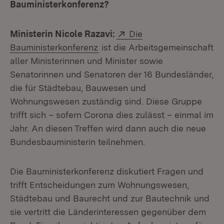
Bauministerkonferenz?
Extern:
Ministerin Nicole Razavi:
Die
(Öffnet in neuem Fenster)
Bauministerkonferenz
ist die Arbeitsgemeinschaft
aller Ministerinnen und Minister sowie
Senatorinnen und Senatoren der 16 Bundesländer,
die für Städtebau, Bauwesen und
Wohnungswesen zuständig sind. Diese Gruppe
trifft sich – sofern Corona dies zulässt – einmal im
Jahr. An diesen Treffen wird dann auch die neue
Bundesbauministerin teilnehmen.
Die Bauministerkonferenz diskutiert Fragen und
trifft Entscheidungen zum Wohnungswesen,
Städtebau und Baurecht und zur Bautechnik und
sie vertritt die Länderinteressen gegenüber dem