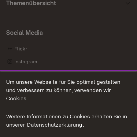
Themenübersicht
Social Media
Flickr
Instagram
LinkedIn
Um unsere Webseite für Sie optimal gestalten
Mastodon
und verbessern zu können, verwenden wir
Cookies.
Messenger
Social Wall
Weitere Informationen zu Cookies erhalten Sie in
unserer
Datenschutzerklärung
.
X / Twitter