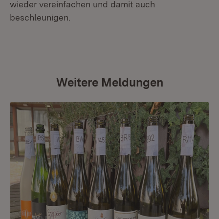
wieder vereinfachen und damit auch
beschleunigen.
Weitere Meldungen