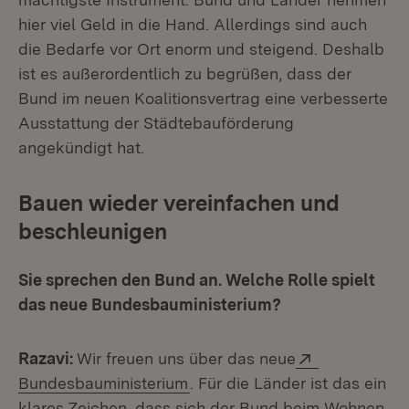
hier viel Geld in die Hand. Allerdings sind auch
die Bedarfe vor Ort enorm und steigend. Deshalb
ist es außerordentlich zu begrüßen, dass der
Bund im neuen Koalitionsvertrag eine verbesserte
Ausstattung der Städtebauförderung
angekündigt hat.
Bauen wieder vereinfachen und
beschleunigen
Sie sprechen den Bund an. Welche Rolle spielt
das neue Bundesbauministerium?
Extern:
Razavi:
Wir freuen uns über das neue
(Öffnet in neuem Fenster)
Bundesbauministerium
. Für die Länder ist das ein
klares Zeichen, dass sich der Bund beim Wohnen