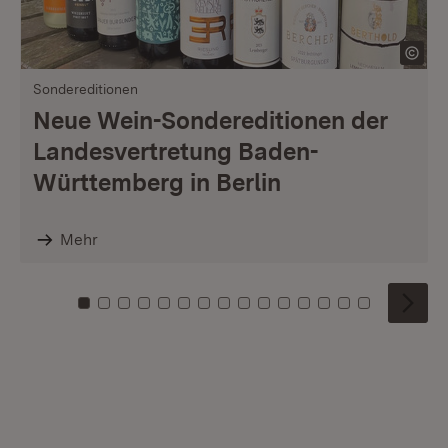
Sondereditionen
Neue Wein-Sondereditionen der
Landesvertretung Baden-
Württemberg in Berlin
Mehr
Zu Kachel: 0
Zu Kachel: 1
Zu Kachel: 2
Zu Kachel: 3
Zu Kachel: 4
Zu Kachel: 5
Zu Kachel: 6
Zu Kachel: 7
Zu Kachel: 8
Zu Kachel: 9
Zu Kachel: 10
Zu Kachel: 11
Zu Kachel: 12
Zu Kachel: 1
Zu Kachel