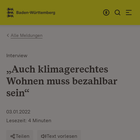
Zum Inhalt springen
Link zur Startseite
Alle Meldungen
Interview
„Auch klimagerechtes
Wohnen muss bezahlbar
sein“
03.01.2022
Lesezeit: 4 Minuten
Teilen
Text vorlesen