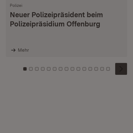
Polizei
Neuer Polizeipräsident beim
Polizeipräsidium Offenburg
Mehr
Zu Kachel: 0
Zu Kachel: 1
Zu Kachel: 2
Zu Kachel: 3
Zu Kachel: 4
Zu Kachel: 5
Zu Kachel: 6
Zu Kachel: 7
Zu Kachel: 8
Zu Kachel: 9
Zu Kachel: 10
Zu Kachel: 11
Zu Kachel: 12
Zu Kachel: 1
Zu Kachel