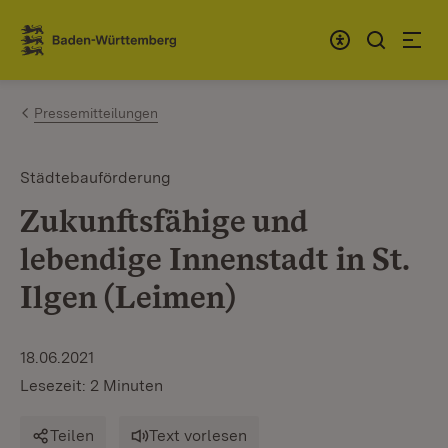
Zum Inhalt springen
Link zur Startseite
Pressemitteilungen
Städtebauförderung
Zukunftsfähige und
lebendige Innenstadt in St.
Ilgen (Leimen)
18.06.2021
Lesezeit: 2 Minuten
Teilen
Text vorlesen