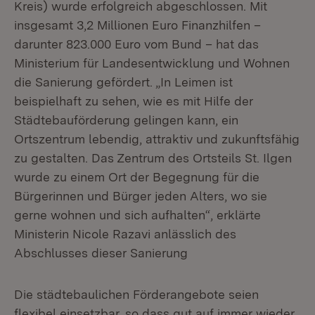
Kreis) wurde erfolgreich abgeschlossen. Mit
insgesamt 3,2 Millionen Euro Finanzhilfen –
darunter 823.000 Euro vom Bund – hat das
Ministerium für Landesentwicklung und Wohnen
die Sanierung gefördert. „In Leimen ist
beispielhaft zu sehen, wie es mit Hilfe der
Städtebauförderung gelingen kann, ein
Ortszentrum lebendig, attraktiv und zukunftsfähig
zu gestalten. Das Zentrum des Ortsteils St. Ilgen
wurde zu einem Ort der Begegnung für die
Bürgerinnen und Bürger jeden Alters, wo sie
gerne wohnen und sich aufhalten“, erklärte
Ministerin Nicole Razavi anlässlich des
Abschlusses dieser Sanierung
Die städtebaulichen Förderangebote seien
flexibel einsetzbar, so dass gut auf immer wieder