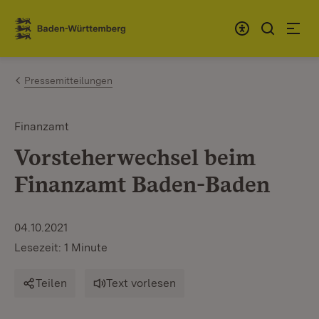
Zum Inhalt springen
Link zur Startseite
Pressemitteilungen
Finanzamt
Vorsteherwechsel beim
Finanzamt Baden-Baden
04.10.2021
Lesezeit: 1 Minute
Teilen
Text vorlesen