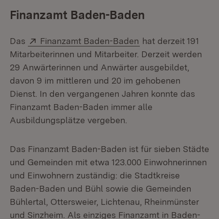
Finanzamt Baden-Baden
Extern:
(Öffnet in neuem Fe
Das
Finanzamt Baden-Baden
hat derzeit 191
Mitarbeiterinnen und Mitarbeiter. Derzeit werden
29 Anwärterinnen und Anwärter ausgebildet,
davon 9 im mittleren und 20 im gehobenen
Dienst. In den vergangenen Jahren konnte das
Finanzamt Baden-Baden immer alle
Ausbildungsplätze vergeben.
Das Finanzamt Baden-Baden ist für sieben Städte
und Gemeinden mit etwa 123.000 Einwohnerinnen
und Einwohnern zuständig: die Stadtkreise
Baden-Baden und Bühl sowie die Gemeinden
Bühlertal, Ottersweier, Lichtenau, Rheinmünster
und Sinzheim. Als einziges Finanzamt in Baden-