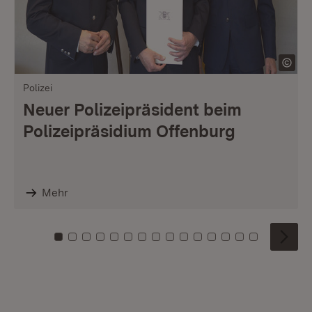
Polizei
Neuer Polizeipräsident beim
Polizeipräsidium Offenburg
Mehr
Zu Kachel: 0
Zu Kachel: 1
Zu Kachel: 2
Zu Kachel: 3
Zu Kachel: 4
Zu Kachel: 5
Zu Kachel: 6
Zu Kachel: 7
Zu Kachel: 8
Zu Kachel: 9
Zu Kachel: 10
Zu Kachel: 11
Zu Kachel: 12
Zu Kachel: 1
Zu Kachel