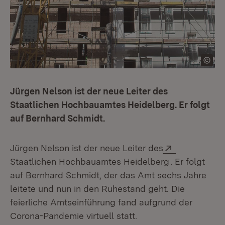
Jürgen Nelson ist der neue Leiter des
Staatlichen Hochbauamtes Heidelberg. Er folgt
auf Bernhard Schmidt.
Extern:
Jürgen Nelson ist der neue Leiter des
(Öffnet in ne
Staatlichen Hochbauamtes Heidelberg
. Er folgt
auf Bernhard Schmidt, der das Amt sechs Jahre
leitete und nun in den Ruhestand geht. Die
feierliche Amtseinführung fand aufgrund der
Corona-Pandemie virtuell statt.