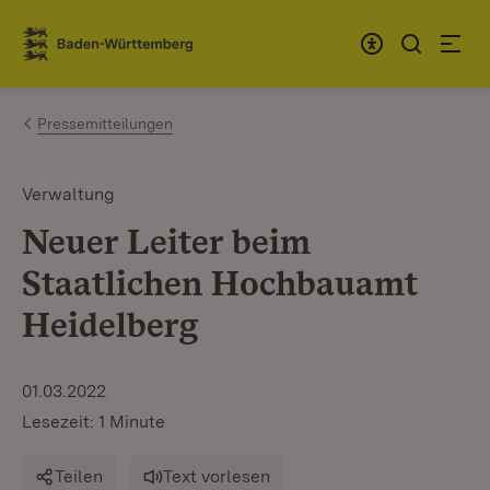
Zum Inhalt springen
Link zur Startseite
Pressemitteilungen
Verwaltung
Neuer Leiter beim
Staatlichen Hochbauamt
Heidelberg
01.03.2022
Lesezeit: 1 Minute
Teilen
Text vorlesen