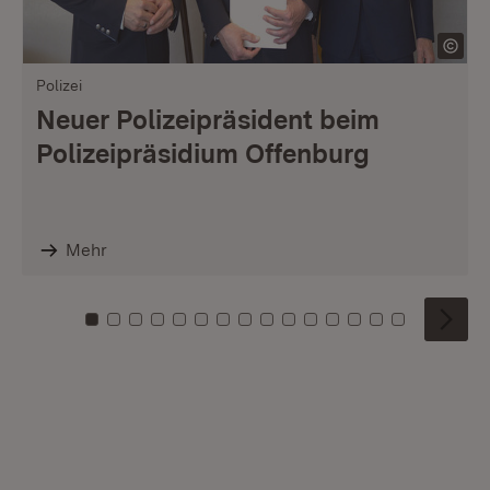
Polizei
Neuer Polizeipräsident beim
Polizeipräsidium Offenburg
Mehr
Zu Kachel: 0
Zu Kachel: 1
Zu Kachel: 2
Zu Kachel: 3
Zu Kachel: 4
Zu Kachel: 5
Zu Kachel: 6
Zu Kachel: 7
Zu Kachel: 8
Zu Kachel: 9
Zu Kachel: 10
Zu Kachel: 11
Zu Kachel: 12
Zu Kachel: 1
Zu Kachel