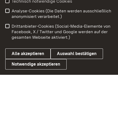
Technisch notwendige Cookies
Analyse-Cookies (Die Daten werden ausschließlich
Zum 
anonymisiert verarbeitet.)
Impressum
Kontakt
Drittanbieter-Cookies (Social-Media-Elemente von
Benutzungshinweise
Barrierefreiheit
Facebook, X / Twitter und Google werden auf der
gesamten Webseite aktiviert.)
Datenschutz
Cookies
Alle akzeptieren
Auswahl bestätigen
Notwendige akzeptieren
Link zum Landesportal