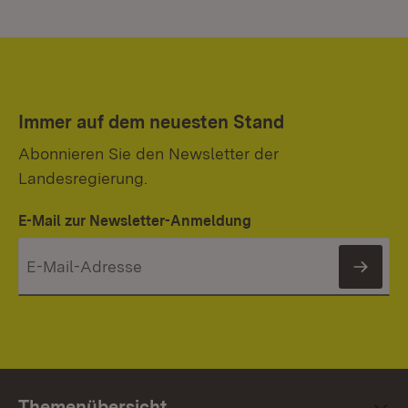
Immer auf dem neuesten Stand
Abonnieren Sie den Newsletter der
Landesregierung.
E-Mail zur Newsletter-Anmeldung
News
Themenübersicht