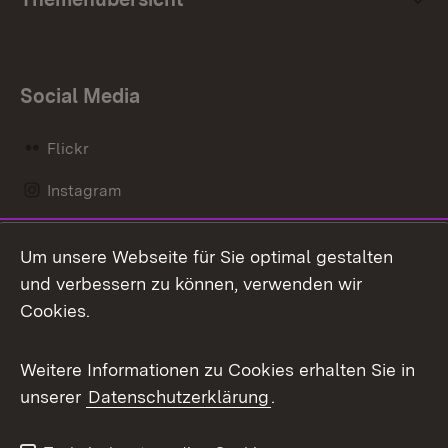
Social Media
Flickr
Instagram
LinkedIn
Um unsere Webseite für Sie optimal gestalten
Mastodon
und verbessern zu können, verwenden wir
Cookies.
Messenger
Social Wall
Weitere Informationen zu Cookies erhalten Sie in
unserer
Datenschutzerklärung
.
X / Twitter
Youtube