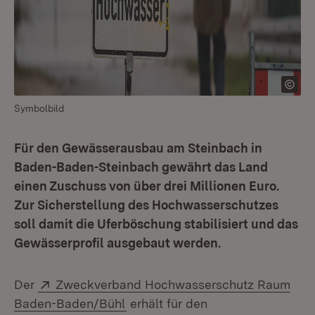
Symbolbild
Für den Gewässerausbau am Steinbach in
Baden-Baden-Steinbach gewährt das Land
einen Zuschuss von über drei Millionen Euro.
Zur Sicherstellung des Hochwasserschutzes
soll damit die Uferböschung stabilisiert und das
Gewässerprofil ausgebaut werden.
Extern:
Der
Zweckverband Hochwasserschutz Raum
(Öffnet in neuem Fenster)
Baden-Baden/Bühl
erhält für den