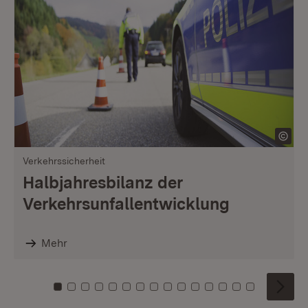
Verkehrssicherheit
Halbjahresbilanz der
Verkehrsunfallentwicklung
Mehr
Zu Kachel: 0
Zu Kachel: 1
Zu Kachel: 2
Zu Kachel: 3
Zu Kachel: 4
Zu Kachel: 5
Zu Kachel: 6
Zu Kachel: 7
Zu Kachel: 8
Zu Kachel: 9
Zu Kachel: 10
Zu Kachel: 11
Zu Kachel: 12
Zu Kachel: 1
Zu Kachel