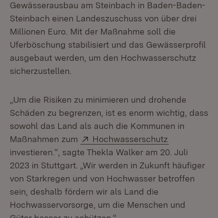
Gewässerausbau am Steinbach in Baden-Baden-
Steinbach einen Landeszuschuss von über drei
Millionen Euro. Mit der Maßnahme soll die
Uferböschung stabilisiert und das Gewässerprofil
ausgebaut werden, um den Hochwasserschutz
sicherzustellen.
„Um die Risiken zu minimieren und drohende
Schäden zu begrenzen, ist es enorm wichtig, dass
sowohl das Land als auch die Kommunen in
Extern:
(Öffnet in n
Maßnahmen zum
Hochwasserschutz
investieren.“, sagte Thekla Walker am 20. Juli
2023 in Stuttgart. „Wir werden in Zukunft häufiger
von Starkregen und von Hochwasser betroffen
sein, deshalb fördern wir als Land die
Hochwasservorsorge, um die Menschen und
Güter besser zu schützen.“