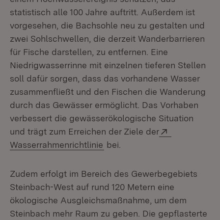
statistisch alle 100 Jahre auftritt. Außerdem ist
vorgesehen, die Bachsohle neu zu gestalten und
zwei Sohlschwellen, die derzeit Wanderbarrieren
für Fische darstellen, zu entfernen. Eine
Niedrigwasserrinne mit einzelnen tieferen Stellen
soll dafür sorgen, dass das vorhandene Wasser
zusammenfließt und den Fischen die Wanderung
durch das Gewässer ermöglicht. Das Vorhaben
verbessert die gewässerökologische Situation
Extern:
und trägt zum Erreichen der Ziele der
(Öffnet in neuem Fenster)
Wasserrahmenrichtlinie
bei.
Zudem erfolgt im Bereich des Gewerbegebiets
Steinbach-West auf rund 120 Metern eine
ökologische Ausgleichsmaßnahme, um dem
Steinbach mehr Raum zu geben. Die gepflasterte