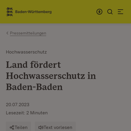
Zum Inhalt springen
Link zur Startseite
Pressemitteilungen
Hochwasserschutz
Land fördert
Hochwasserschutz in
Baden-Baden
20.07.2023
Lesezeit: 2 Minuten
Teilen
Text vorlesen