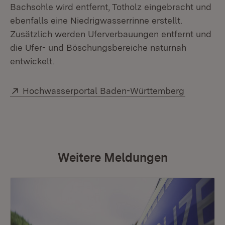
Bachsohle wird entfernt, Totholz eingebracht und
ebenfalls eine Niedrigwasserrinne erstellt.
Zusätzlich werden Uferverbauungen entfernt und
die Ufer- und Böschungsbereiche naturnah
entwickelt.
Extern:
(Öffnet i
Hochwasserportal Baden-Württemberg
Weitere Meldungen