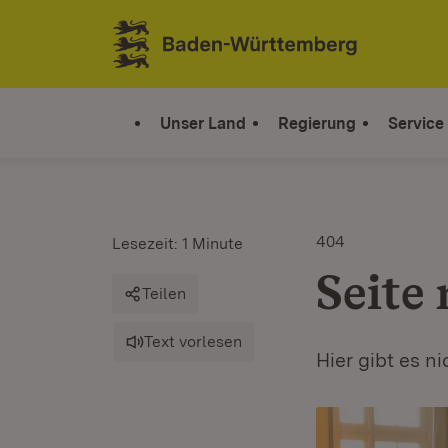
Zum Inhalt springen
Link zur Startseite
Unser Land
Regierung
Service
404
Lesezeit: 1 Minute
Seite
Teilen
Text vorlesen
Hier gibt es n