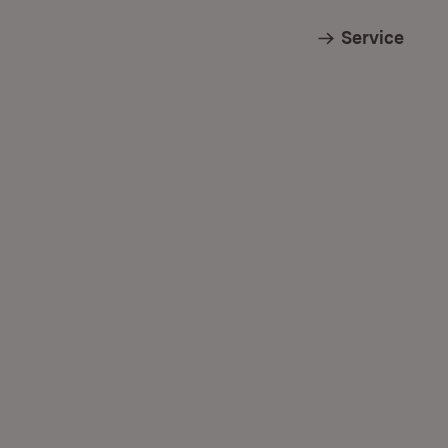
Service