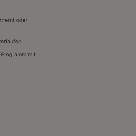
tfernt oder
terlaufen.
il-Programm mit