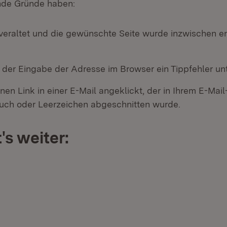
nde Gründe haben:
 veraltet und die gewünschte Seite wurde inzwischen en
i der Eingabe der Adresse im Browser ein Tippfehler un
nen Link in einer E-Mail angeklickt, der in Ihrem E-Ma
ch oder Leerzeichen abgeschnitten wurde.
's weiter: