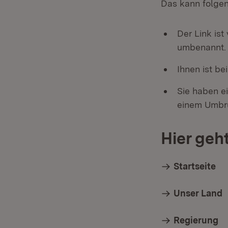
Das kann folge
Der Link ist
umbenannt.
Ihnen ist be
Sie haben ei
einem Umbru
Hier geht
Startseite
Unser Land
Regierung