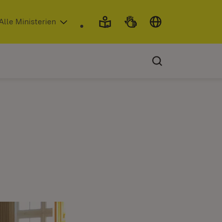
 in neuem Fenster)
Alle Ministerien