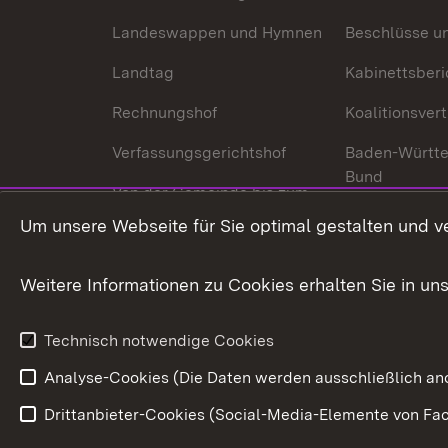
Landeswappen und Hymnen
Beschlüsse u
Landtag
Kabinettsberi
Rechnungshof
Koalitionsver
Verfassungsgerichtshof
Baden-Württ
Bund
Von der Gemeinde bis zum
Ministerium
In Europa und
Um unsere Webseite für Sie optimal gestalten und v
Traditionen
Weitere Informationen zu Cookies erhalten Sie in un
Wirtschaftsstandort
Urlaubs- und Kulturland
Technisch notwendige Cookies
Analyse-Cookies (Die Daten werden ausschließlich ano
Drittanbieter-Cookies (Social-Media-Elemente von Fac