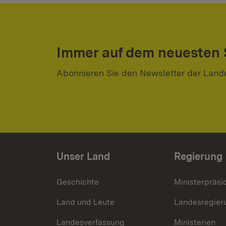
Immer auf dem neuesten
Abonnieren Sie den Newsletter der Land
Unser Land
Regierung
Geschichte
Ministerpräsi
Land und Leute
Landesregier
Landesverfassung
Ministerien