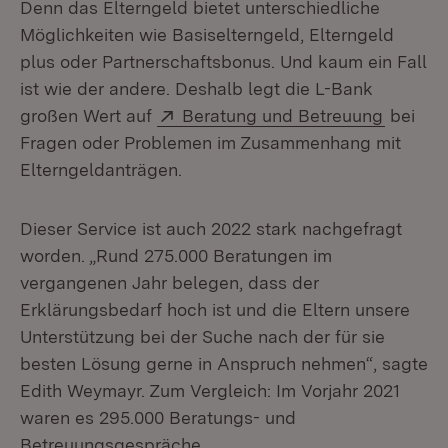
Denn das Elterngeld bietet unterschiedliche
Möglichkeiten wie Basiselterngeld, Elterngeld
plus oder Partnerschaftsbonus. Und kaum ein Fall
ist wie der andere. Deshalb legt die L-Bank
Extern:
(Öffnet
großen Wert auf
Beratung und Betreuung
bei
Fragen oder Problemen im Zusammenhang mit
Elterngeldanträgen.
Dieser Service ist auch 2022 stark nachgefragt
worden. „Rund 275.000 Beratungen im
vergangenen Jahr belegen, dass der
Erklärungsbedarf hoch ist und die Eltern unsere
Unterstützung bei der Suche nach der für sie
besten Lösung gerne in Anspruch nehmen“, sagte
Edith Weymayr. Zum Vergleich: Im Vorjahr 2021
waren es 295.000 Beratungs- und
Betreuungsgespräche.