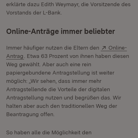
erklärte dazu Edith Weymayr, die Vorsitzende des
Vorstands der L-Bank.
Online-Anträge immer beliebter
Extern:
Immer häufiger nutzen die Eltern den
Online-
(Öffnet in neuem Fenster)
Antrag
. Etwa 63 Prozent von ihnen haben diesen
Weg gewählt. Aber auch eine rein
papiergebundene Antragstellung ist weiter
möglich: „Wir sehen, dass immer mehr
Antragstellende die Vorteile der digitalen
Antragstellung nutzen und begrüßen das. Wir
halten aber auch den traditionellen Weg der
Beantragung offen.
So haben alle die Möglichkeit den