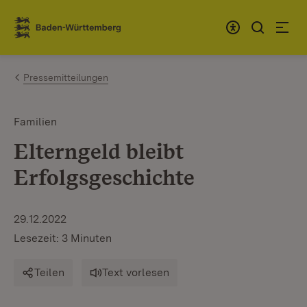
Zum Inhalt springen
Link zur Startseite
Pressemitteilungen
Familien
Elterngeld bleibt
Erfolgsgeschichte
29.12.2022
Lesezeit: 3 Minuten
Teilen
Text vorlesen