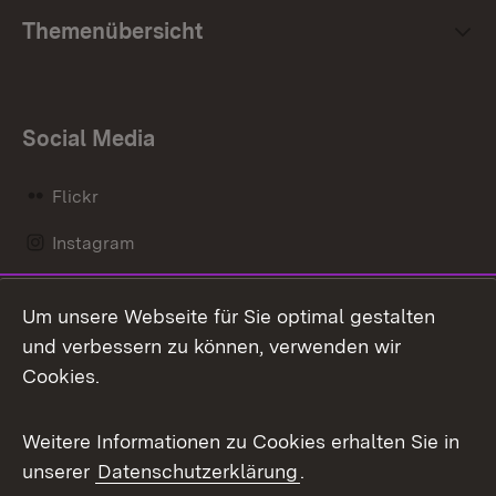
Themenübersicht
Social Media
Flickr
Instagram
LinkedIn
Um unsere Webseite für Sie optimal gestalten
Mastodon
und verbessern zu können, verwenden wir
Cookies.
Messenger
Social Wall
Weitere Informationen zu Cookies erhalten Sie in
unserer
Datenschutzerklärung
.
X / Twitter