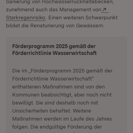
Sanierung von Hochwasserrückhaltebecken,
Extern:
zunehmend auch das Management von
(Öffnet in neuem Fenster)
Starkregenrisiko
. Einen weiteren Schwerpunkt
bildet die Renaturierung von Gewässern.
Förderprogramm 2025 gemäß der
Förderrichtlinie Wasserwirtschaft
Die im „Förderprogramm 2025 gemäß der
Förderrichtlinie Wasserwirtschaft“
enthaltenen Maßnahmen sind von den
Kommunen beabsichtigt, aber noch nicht
bewilligt. Sie sind deshalb noch mit
Unsicherheiten behaftet. Weitere
Maßnahmen werden im Laufe des Jahres
folgen. Die endgültige Förderung der