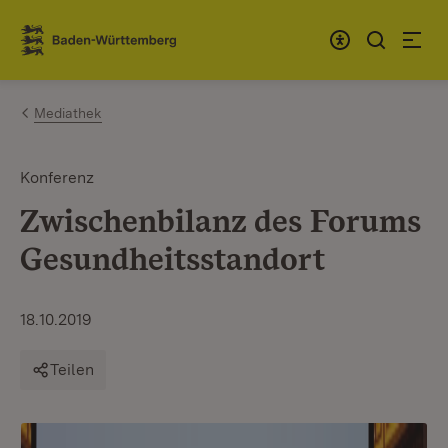
Zum Inhalt springen
Link zur Startseite
Mediathek
Konferenz
Zwischenbilanz des Forums
Gesundheitsstandort
18.10.2019
Teilen
Te