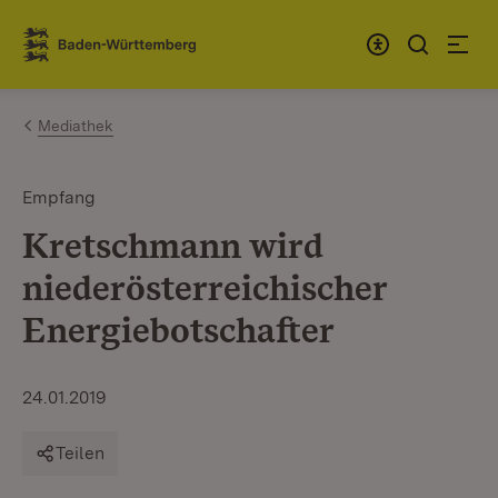
Zum Inhalt springen
Link zur Startseite
Mediathek
Empfang
Kretschmann wird
niederösterreichischer
Energiebotschafter
24.01.2019
Teilen