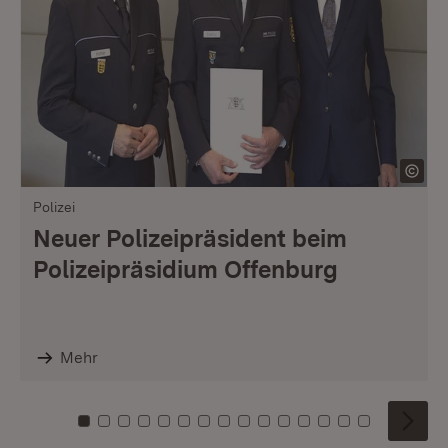
Polizei
Neuer Polizeipräsident beim
Polizeipräsidium Offenburg
Mehr
Zu Kachel: 0
Zu Kachel: 1
Zu Kachel: 2
Zu Kachel: 3
Zu Kachel: 4
Zu Kachel: 5
Zu Kachel: 6
Zu Kachel: 7
Zu Kachel: 8
Zu Kachel: 9
Zu Kachel: 10
Zu Kachel: 11
Zu Kachel: 12
Zu Kachel: 1
Zu Kachel