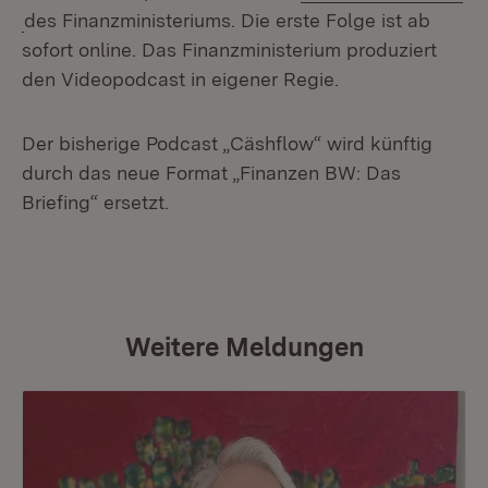
(Öffnet in neuem Fenster)
des Finanzministeriums. Die erste Folge ist ab
sofort online. Das Finanzministerium produziert
den Videopodcast in eigener Regie.
Der bisherige Podcast „Cäshflow“ wird künftig
durch das neue Format „Finanzen BW: Das
Briefing“ ersetzt.
Weitere Meldungen