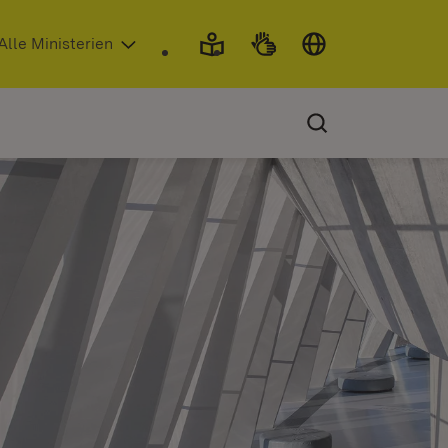
 in neuem Fenster)
Alle Ministerien