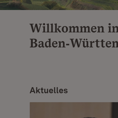
Willkommen i
Baden‑Württe
Aktuelles