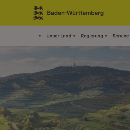
Zum Inhalt springen
Link zur Startseite
Unser Land
Regierung
Service