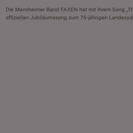
Die Mannheimer Band FAXEN hat mit ihrem Song „T
offiziellen Jubiläumssong zum 75-jährigen Landesj