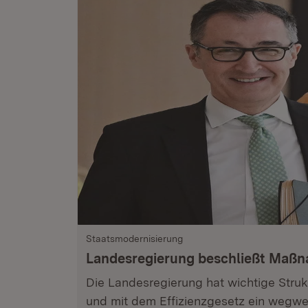
Staatsmodernisierung
Landesregierung beschließt Maß
Die Landesregierung hat wichtige Stru
und mit dem Effizienzgesetz ein wegwe