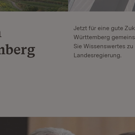
n
Jetzt für eine gute Zu
Württemberg gemeinsa
mberg
Sie Wissenswertes zu 
Landesregierung.