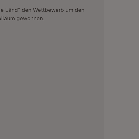
he Länd“ den Wettbewerb um den
ubiläum gewonnen.