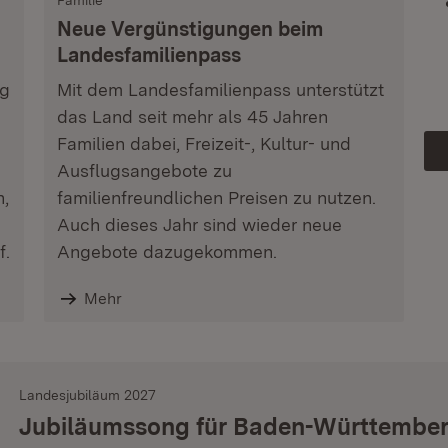
Familie
Neue Vergünstigungen beim
Landesfamilienpass
ag
Mit dem Landesfamilienpass unterstützt
das Land seit mehr als 45 Jahren
Familien dabei, Freizeit-, Kultur- und
Ausflugsangebote zu
n,
familienfreundlichen Preisen zu nutzen.
Auch dieses Jahr sind wieder neue
f.
Angebote dazugekommen.
Mehr
Landesjubiläum 2027
Jubiläumssong für Baden-Württembe