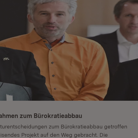
nahmen zum Bürokratieabbau
kturentscheidungen zum Bürokratieabbau getroffen
isendes Projekt auf den Weg gebracht. Die