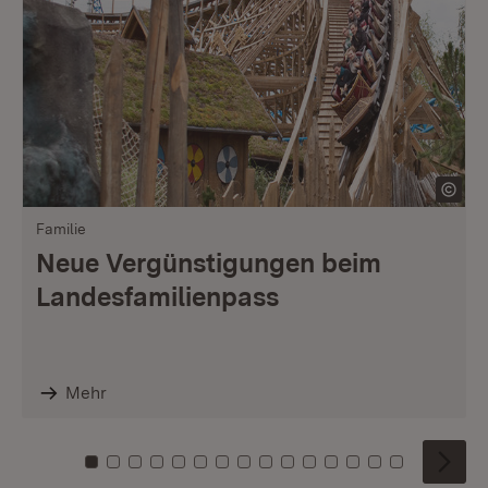
Familie
Neue Vergünstigungen beim
Landesfamilienpass
Mehr
Zu Kachel: 0
Zu Kachel: 1
Zu Kachel: 2
Zu Kachel: 3
Zu Kachel: 4
Zu Kachel: 5
Zu Kachel: 6
Zu Kachel: 7
Zu Kachel: 8
Zu Kachel: 9
Zu Kachel: 10
Zu Kachel: 11
Zu Kachel: 12
Zu Kachel: 1
Zu Kachel