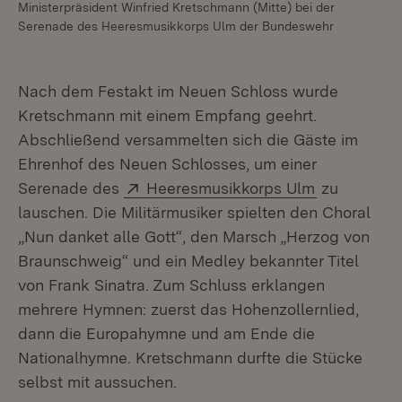
Ministerpräsident Winfried Kretschmann (Mitte) bei der
Serenade des Heeresmusikkorps Ulm der Bundeswehr
Nach dem Festakt im Neuen Schloss wurde
Kretschmann mit einem Empfang geehrt.
Abschließend versammelten sich die Gäste im
Ehrenhof des Neuen Schlosses, um einer
Extern:
(Öffnet in 
Serenade des
Heeresmusikkorps Ulm
zu
lauschen. Die Militärmusiker spielten den Choral
„Nun danket alle Gott“, den Marsch „Herzog von
Braunschweig“ und ein Medley bekannter Titel
von Frank Sinatra. Zum Schluss erklangen
mehrere Hymnen: zuerst das Hohenzollernlied,
dann die Europahymne und am Ende die
Nationalhymne. Kretschmann durfte die Stücke
selbst mit aussuchen.