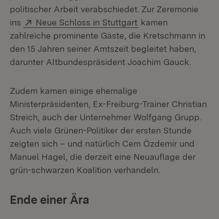
politischer Arbeit verabschiedet. Zur Zeremonie
Extern:
(Öffnet in neuem Fe
ins
Neue Schloss in Stuttgart
kamen
zahlreiche prominente Gäste, die Kretschmann in
den 15 Jahren seiner Amtszeit begleitet haben,
darunter Altbundespräsident Joachim Gauck.
Zudem kamen einige ehemalige
Ministerpräsidenten, Ex-Freiburg-Trainer Christian
Streich, auch der Unternehmer Wolfgang Grupp.
Auch viele Grünen-Politiker der ersten Stunde
zeigten sich – und natürlich Cem Özdemir und
Manuel Hagel, die derzeit eine Neuauflage der
grün-schwarzen Koalition verhandeln.
Ende einer Ära