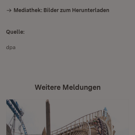
Mediathek: Bilder zum Herunterladen
Quelle:
dpa
Weitere Meldungen