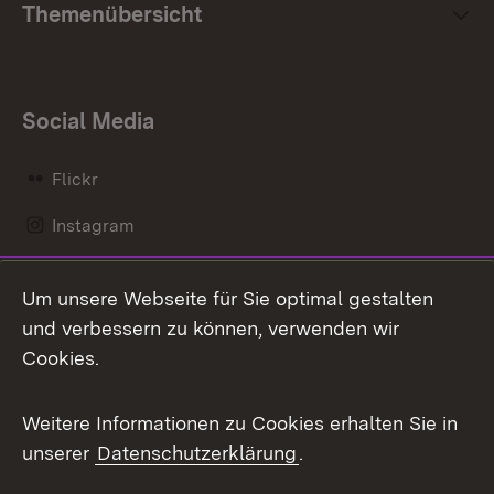
Themenübersicht
Social Media
Flickr
Instagram
LinkedIn
Um unsere Webseite für Sie optimal gestalten
Mastodon
und verbessern zu können, verwenden wir
Cookies.
Messenger
Social Wall
Weitere Informationen zu Cookies erhalten Sie in
unserer
Datenschutzerklärung
.
X / Twitter