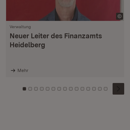
Verwaltung
Neuer Leiter des Finanzamts
Heidelberg
Mehr
Zu Kachel: 0
Zu Kachel: 1
Zu Kachel: 2
Zu Kachel: 3
Zu Kachel: 4
Zu Kachel: 5
Zu Kachel: 6
Zu Kachel: 7
Zu Kachel: 8
Zu Kachel: 9
Zu Kachel: 10
Zu Kachel: 11
Zu Kachel: 12
Zu Kachel: 1
Zu Kachel