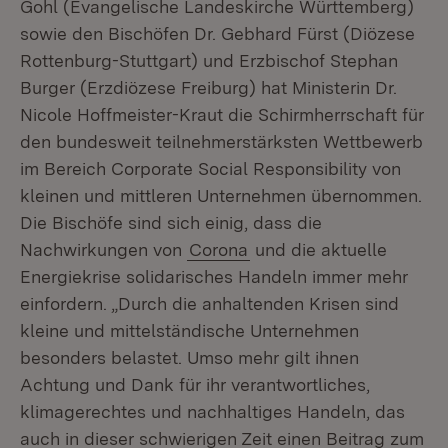
Gohl (Evangelische Landeskirche Württemberg)
sowie den Bischöfen Dr. Gebhard Fürst (Diözese
Rottenburg-Stuttgart) und Erzbischof Stephan
Burger (Erzdiözese Freiburg) hat Ministerin Dr.
Nicole Hoffmeister-Kraut die Schirmherrschaft für
den bundesweit teilnehmerstärksten Wettbewerb
im Bereich Corporate Social Responsibility von
kleinen und mittleren Unternehmen übernommen.
Die Bischöfe sind sich einig, dass die
Nachwirkungen von
Corona
und die aktuelle
Energiekrise solidarisches Handeln immer mehr
einfordern. „Durch die anhaltenden Krisen sind
kleine und mittelständische Unternehmen
besonders belastet. Umso mehr gilt ihnen
Achtung und Dank für ihr verantwortliches,
klimagerechtes und nachhaltiges Handeln, das
auch in dieser schwierigen Zeit einen Beitrag zum