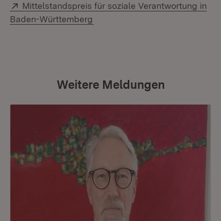
Extern:
Mittelstandspreis für soziale Verantwortung in
(Öffnet in neuem Fenster)
Baden-Württemberg
Weitere Meldungen