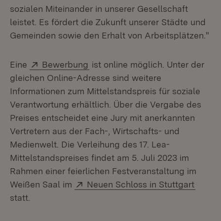
sozialen Miteinander in unserer Gesellschaft
leistet. Es fördert die Zukunft unserer Städte und
Gemeinden sowie den Erhalt von Arbeitsplätzen."
Extern:
(Öffnet in neuem Fenster)
Eine
Bewerbung
ist online möglich. Unter der
gleichen Online-Adresse sind weitere
Informationen zum Mittelstandspreis für soziale
Verantwortung erhältlich. Über die Vergabe des
Preises entscheidet eine Jury mit anerkannten
Vertretern aus der Fach-, Wirtschafts- und
Medienwelt. Die Verleihung des 17. Lea-
Mittelstandspreises findet am 5. Juli 2023 im
Rahmen einer feierlichen Festveranstaltung im
Extern:
(Öffne
Weißen Saal im
Neuen Schloss in Stuttgart
statt.