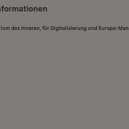
nformationen
rium des Inneren, für Digitalisierung und Europa: Ma