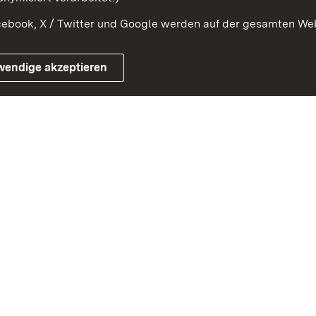
ebook, X / Twitter und Google werden auf der gesamten Webs
Impressum
Kontakt
Benutzungshinwe
wendige akzeptieren