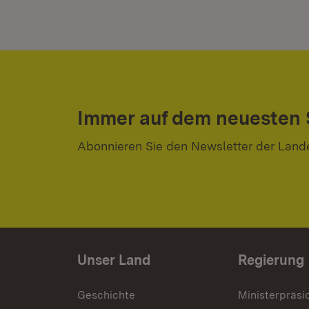
Immer auf dem neuesten
Abonnieren Sie den Newsletter der Land
Unser Land
Regierung
Geschichte
Ministerpräsi