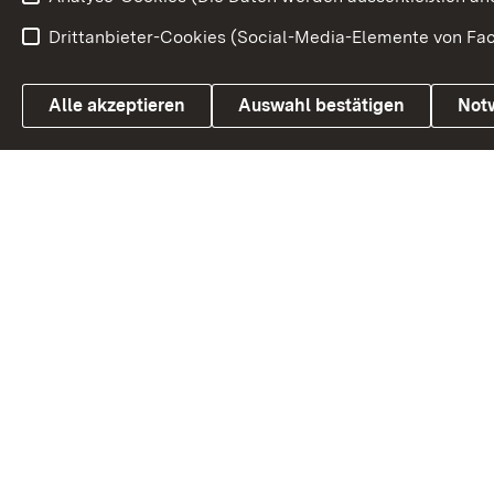
Drittanbieter-Cookies (Social-Media-Elemente von Fac
Link zum Landesportal
Alle akzeptieren
Auswahl bestätigen
Not