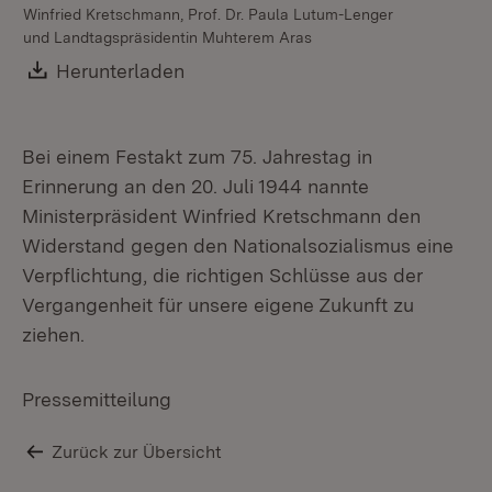
Winfried Kretschmann, Prof. Dr. Paula Lutum-Lenger
und Landtagspräsidentin Muhterem Aras
Download:
Herunterladen
(Öffnet in neuem Fenster)
Bei einem Festakt zum 75. Jahrestag in
Erinnerung an den 20. Juli 1944 nannte
Ministerpräsident Winfried Kretschmann den
Widerstand gegen den Nationalsozialismus eine
Verpflichtung, die richtigen Schlüsse aus der
Vergangenheit für unsere eigene Zukunft zu
ziehen.
Pressemitteilung
Zurück zur Übersicht