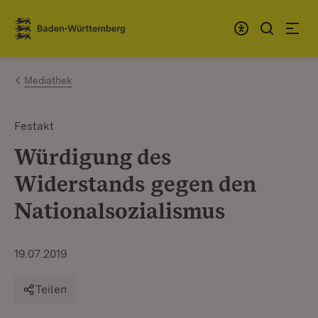
Zum Inhalt springen
Link zur Startseite
Mediathek
Festakt
Würdigung des
Widerstands gegen den
Nationalsozialismus
19.07.2019
Teilen