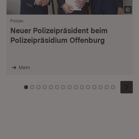
Polizei
Neuer Polizeipräsident beim
Polizeipräsidium Offenburg
Mehr
Zu Kachel: 0
Zu Kachel: 1
Zu Kachel: 2
Zu Kachel: 3
Zu Kachel: 4
Zu Kachel: 5
Zu Kachel: 6
Zu Kachel: 7
Zu Kachel: 8
Zu Kachel: 9
Zu Kachel: 10
Zu Kachel: 11
Zu Kachel: 12
Zu Kachel: 1
Zu Kachel