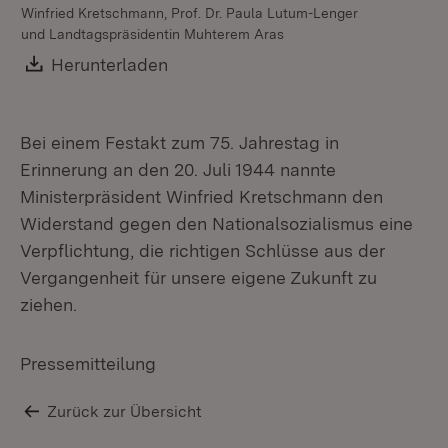
Winfried Kretschmann, Prof. Dr. Paula Lutum-Lenger
und Landtagspräsidentin Muhterem Aras
Download:
Herunterladen
(Öffnet in neuem Fenster)
Bei einem Festakt zum 75. Jahrestag in
Erinnerung an den 20. Juli 1944 nannte
Ministerpräsident Winfried Kretschmann den
Widerstand gegen den Nationalsozialismus eine
Verpflichtung, die richtigen Schlüsse aus der
Vergangenheit für unsere eigene Zukunft zu
ziehen.
Pressemitteilung
Zurück zur Übersicht