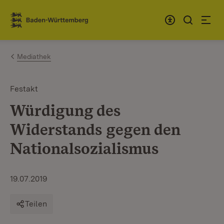
Zum Inhalt springen
Link zur Startseite
Mediathek
Festakt
Würdigung des
Widerstands gegen den
Nationalsozialismus
19.07.2019
Teilen