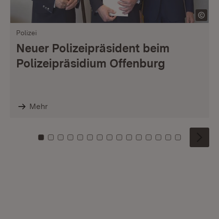
Polizei
Neuer Polizeipräsident beim
Polizeipräsidium Offenburg
Mehr
Zu Kachel: 0
Zu Kachel: 1
Zu Kachel: 2
Zu Kachel: 3
Zu Kachel: 4
Zu Kachel: 5
Zu Kachel: 6
Zu Kachel: 7
Zu Kachel: 8
Zu Kachel: 9
Zu Kachel: 10
Zu Kachel: 11
Zu Kachel: 12
Zu Kachel: 1
Zu Kachel