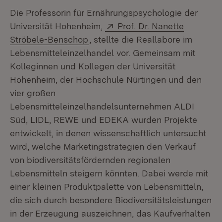
Die Professorin für Ernährungspsychologie der
Extern:
Universität Hohenheim,
Prof. Dr. Nanette
(Öffnet in neuem Fenster)
Ströbele-Benschop
, stellte die Reallabore im
Lebensmitteleinzelhandel vor. Gemeinsam mit
Kolleginnen und Kollegen der Universität
Hohenheim, der Hochschule Nürtingen und den
vier großen
Lebensmitteleinzelhandelsunternehmen ALDI
Süd, LIDL, REWE und EDEKA wurden Projekte
entwickelt, in denen wissenschaftlich untersucht
wird, welche Marketingstrategien den Verkauf
von biodiversitätsfördernden regionalen
Lebensmitteln steigern könnten. Dabei werde mit
einer kleinen Produktpalette von Lebensmitteln,
die sich durch besondere Biodiversitätsleistungen
in der Erzeugung auszeichnen, das Kaufverhalten