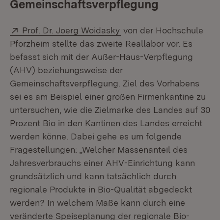
Gemeinschaftsverpflegung
Extern:
(Öffnet in neuem Fenster
Prof. Dr. Joerg Woidasky
von der Hochschule
Pforzheim stellte das zweite Reallabor vor. Es
befasst sich mit der Außer-Haus-Verpflegung
(AHV) beziehungsweise der
Gemeinschaftsverpflegung. Ziel des Vorhabens
sei es am Beispiel einer großen Firmenkantine zu
untersuchen, wie die Zielmarke des Landes auf 30
Prozent Bio in den Kantinen des Landes erreicht
werden könne. Dabei gehe es um folgende
Fragestellungen: „Welcher Massenanteil des
Jahresverbrauchs einer AHV-Einrichtung kann
grundsätzlich und kann tatsächlich durch
regionale Produkte in Bio-Qualität abgedeckt
werden? In welchem Maße kann durch eine
veränderte Speiseplanung der regionale Bio-