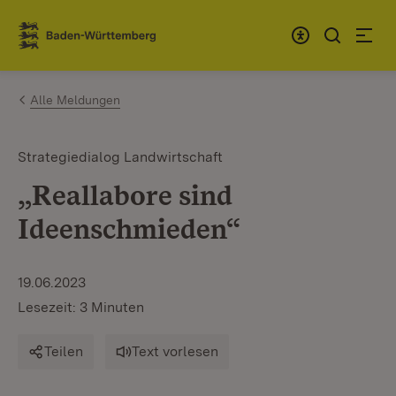
Zum Inhalt springen
Link zur Startseite
Alle Meldungen
Strategiedialog Landwirtschaft
„Reallabore sind
Ideenschmieden“
19.06.2023
Lesezeit: 3 Minuten
Teilen
Text vorlesen