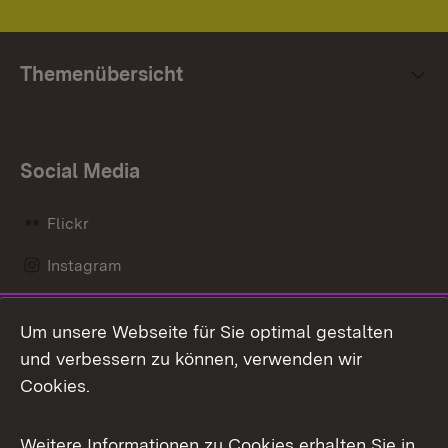
Themenübersicht
Social Media
Flickr
Instagram
LinkedIn
Um unsere Webseite für Sie optimal gestalten
Mastodon
und verbessern zu können, verwenden wir
Cookies.
Messenger
Social Wall
Weitere Informationen zu Cookies erhalten Sie in