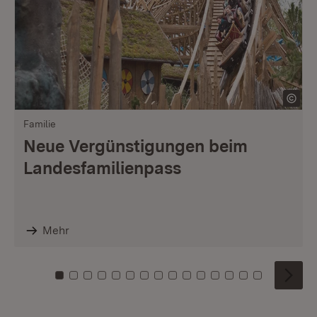
Familie
Neue Vergünstigungen beim
Landesfamilienpass
Mehr
Zu Kachel: 0
Zu Kachel: 1
Zu Kachel: 2
Zu Kachel: 3
Zu Kachel: 4
Zu Kachel: 5
Zu Kachel: 6
Zu Kachel: 7
Zu Kachel: 8
Zu Kachel: 9
Zu Kachel: 10
Zu Kachel: 11
Zu Kachel: 12
Zu Kachel: 1
Zu Kachel