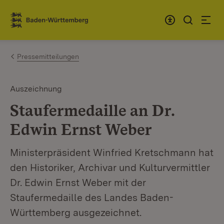
Zum Inhalt springen
Link zur Startseite
Pressemitteilungen
Auszeichnung
Staufermedaille an Dr.
Edwin Ernst Weber
Ministerpräsident Winfried Kretschmann hat
den Historiker, Archivar und Kulturvermittler
Dr. Edwin Ernst Weber mit der
Staufermedaille des Landes Baden-
Württemberg ausgezeichnet.