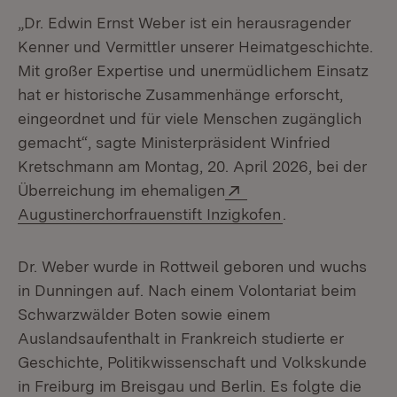
„Dr. Edwin Ernst Weber ist ein herausragender
Kenner und Vermittler unserer Heimatgeschichte.
Mit großer Expertise und unermüdlichem Einsatz
hat er historische Zusammenhänge erforscht,
eingeordnet und für viele Menschen zugänglich
gemacht“, sagte Ministerpräsident Winfried
Kretschmann am Montag, 20. April 2026, bei der
Extern:
Überreichung im ehemaligen
(Öffnet in neue
Augustinerchorfrauenstift Inzigkofen
.
Dr. Weber wurde in Rottweil geboren und wuchs
in Dunningen auf. Nach einem Volontariat beim
Schwarzwälder Boten sowie einem
Auslandsaufenthalt in Frankreich studierte er
Geschichte, Politikwissenschaft und Volkskunde
in Freiburg im Breisgau und Berlin. Es folgte die