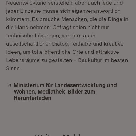
Neuentwicklung verstehen, aber auch jede und
jeder Einzelne müsse sich eigenverantwortlich
kümmern. Es brauche Menschen, die die Dinge in
die Hand nehmen: Gefragt seien nicht nur
technische Lösungen, sondern auch
gesellschaftlicher Dialog, Teilhabe und kreative
Ideen, um tolle öffentliche Orte und attraktive
Lebensräume zu gestalten – Baukultur im besten
Sinne.
Extern:
Ministerium für Landesentwicklung und
Wohnen, Mediathek: Bilder zum
Herunterladen
(Öffnet in neuem Fenster)