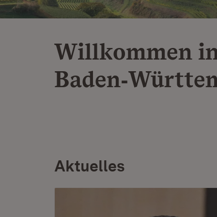
Willkommen i
Baden‑Württe
Aktuelles