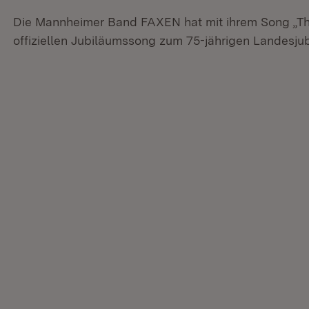
Die Mannheimer Band FAXEN hat mit ihrem Song „T
offiziellen Jubiläumssong zum 75-jährigen Landesj