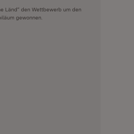
he Länd“ den Wettbewerb um den
ubiläum gewonnen.