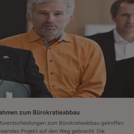
nahmen zum Bürokratieabbau
kturentscheidungen zum Bürokratieabbau getroffen
isendes Projekt auf den Weg gebracht. Die