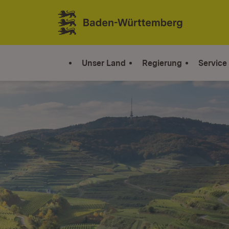
Zum Inhalt springen
Link zur Startseite
Unser Land
Regierung
Service