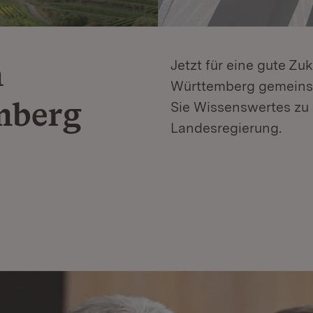
n
Jetzt für eine gute Zu
Württemberg gemeinsa
mberg
Sie Wissenswertes zu 
Landesregierung.