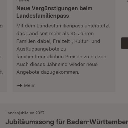
Familie
Neue Vergünstigungen beim
Landesfamilienpass
ag
Mit dem Landesfamilienpass unterstützt
das Land seit mehr als 45 Jahren
Familien dabei, Freizeit-, Kultur- und
Ausflugsangebote zu
n,
familienfreundlichen Preisen zu nutzen.
Auch dieses Jahr sind wieder neue
f.
Angebote dazugekommen.
Mehr
Landesjubiläum 2027
Jubiläumssong für Baden-Württembe