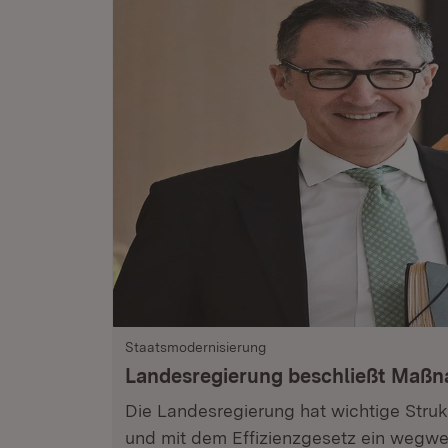
Staatsmodernisierung
Landesregierung beschließt Maß
Die Landesregierung hat wichtige Stru
und mit dem Effizienzgesetz ein wegwe