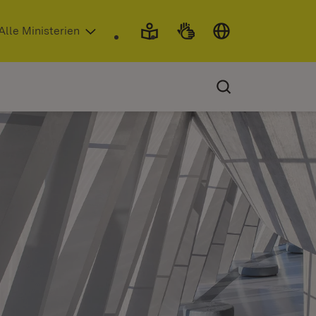
 in neuem Fenster)
Alle Ministerien