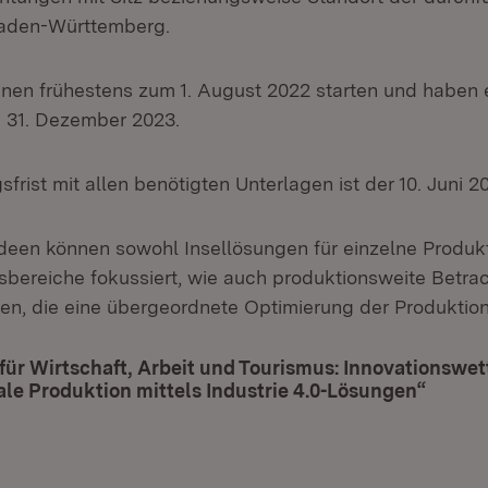
Baden-Württemberg.
nnen frühestens zum 1. August 2022 starten und haben
m 31. Dezember 2023.
frist mit allen benötigten Unterlagen ist der 10. Juni 2
ideen können sowohl Insellösungen für einzelne Produ
sbereiche fokussiert, wie auch produktionsweite Betr
n, die eine übergeordnete Optimierung der Produktion
für Wirtschaft, Arbeit und Tourismus: Innovationswe
le Produktion mittels Industrie 4.0-Lösungen“
(Öffne