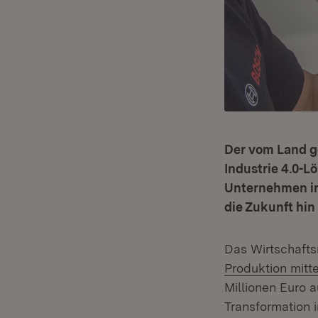
Der vom Land g
Industrie 4.0-L
Unternehmen in
die Zukunft hin
Das Wirtschafts
Produktion mitt
Millionen Euro 
Transformation 