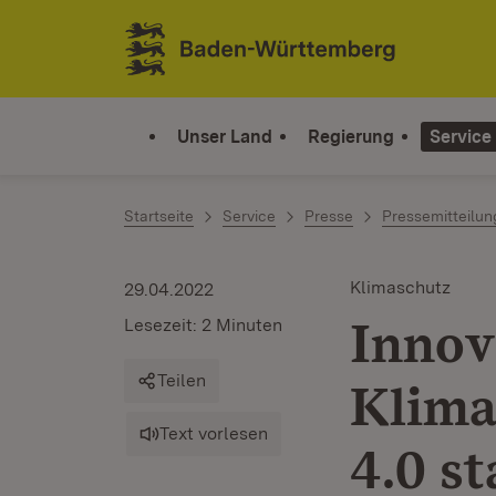
Zum Inhalt springen
Link zur Startseite
Unser Land
Regierung
Service
Startseite
Service
Presse
Pressemitteilu
Klimaschutz
29.04.2022
Innov
Lesezeit: 2 Minuten
Teilen
Klima
Text vorlesen
4.0 st