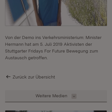
Von der Demo ins Verkehrsministerium: Minister
Hermann hat am 5. Juli 2019 Aktivisten der
Stuttgarter Fridays For Future Bewegung zum
Austausch getroffen.
Zurück zur Übersicht
Inhalt auswählen
Weitere Medien