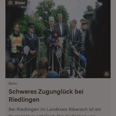
Bilder
Bahn
Schweres Zugunglück bei
Riedlingen
Bei Riedlingen im Landkreis Biberach ist ein