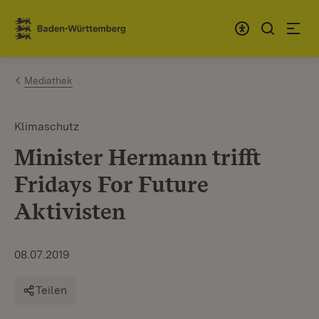
Zum Inhalt springen
Link zur Startseite
Mediathek
Klimaschutz
Minister Hermann trifft
Fridays For Future
Aktivisten
08.07.2019
Teilen