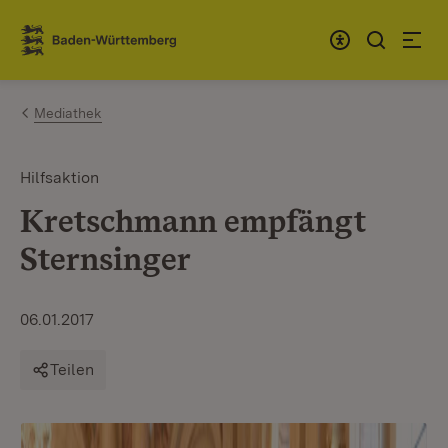
Zum Inhalt springen
Link zur Startseite
Mediathek
Hilfsaktion
Kretschmann empfängt
Sternsinger
06.01.2017
Teilen