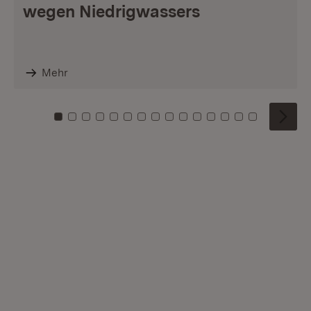
wegen Niedrigwassers
Mehr
Zu Kachel: 0
Zu Kachel: 1
Zu Kachel: 2
Zu Kachel: 3
Zu Kachel: 4
Zu Kachel: 5
Zu Kachel: 6
Zu Kachel: 7
Zu Kachel: 8
Zu Kachel: 9
Zu Kachel: 10
Zu Kachel: 11
Zu Kachel: 12
Zu Kachel: 1
Zu Kachel