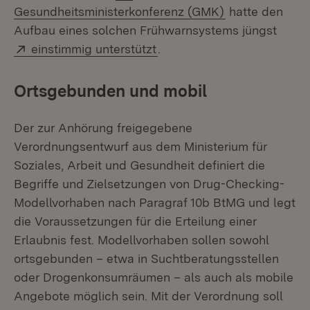
(Öffnet in neu
Gesundheitsministerkonferenz (GMK)
hatte den
Aufbau eines solchen Frühwarnsystems jüngst
Extern:
(Öffnet in neuem Fenster)
einstimmig unterstützt
.
Ortsgebunden und mobil
Der zur Anhörung freigegebene
Verordnungsentwurf aus dem Ministerium für
Soziales, Arbeit und Gesundheit definiert die
Begriffe und Zielsetzungen von Drug-Checking-
Modellvorhaben nach Paragraf 10b BtMG und legt
die Voraussetzungen für die Erteilung einer
Erlaubnis fest. Modellvorhaben sollen sowohl
ortsgebunden – etwa in Suchtberatungsstellen
oder Drogenkonsumräumen – als auch als mobile
Angebote möglich sein. Mit der Verordnung soll