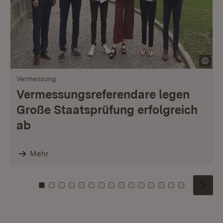
Vermessung
Vermessungsreferendare legen
Große Staatsprüfung erfolgreich
ab
Mehr
Zu Kachel: 0
Zu Kachel: 1
Zu Kachel: 2
Zu Kachel: 3
Zu Kachel: 4
Zu Kachel: 5
Zu Kachel: 6
Zu Kachel: 7
Zu Kachel: 8
Zu Kachel: 9
Zu Kachel: 10
Zu Kachel: 11
Zu Kachel: 12
Zu Kachel: 1
Zu Kachel