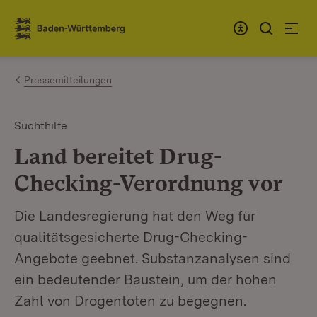
Zum Inhalt springen
Link zur Startseite
Pressemitteilungen
Suchthilfe
Land bereitet Drug-
Checking-Verordnung vor
Die Landesregierung hat den Weg für
qualitätsgesicherte Drug-Checking-
Angebote geebnet. Substanzanalysen sind
ein bedeutender Baustein, um der hohen
Zahl von Drogentoten zu begegnen.