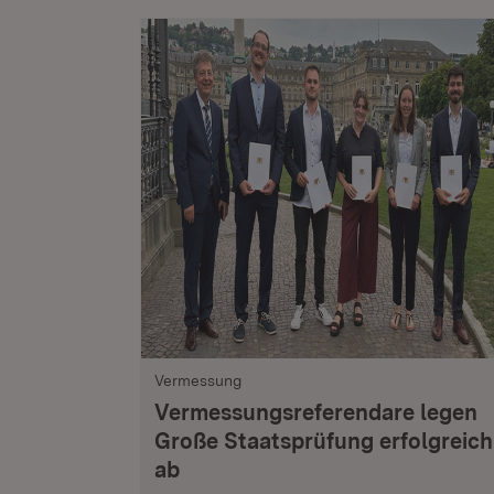
Vermessung
Vermessungsreferendare legen
Große Staatsprüfung erfolgreich
ab