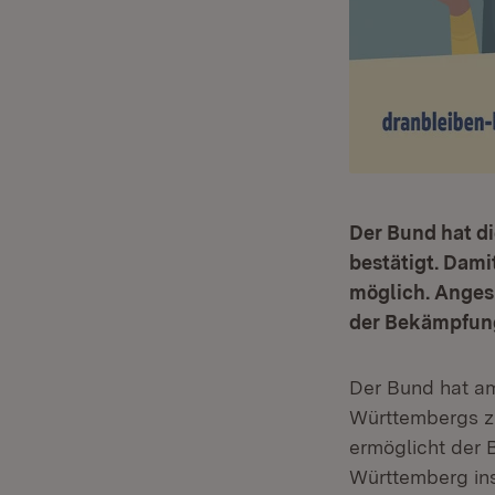
Der Bund hat d
bestätigt. Dami
möglich. Angesi
der Bekämpfun
Der Bund hat am
Württembergs zu
ermöglicht der 
Württemberg in