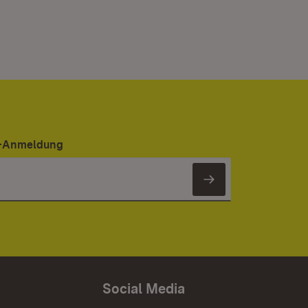
er-Anmeldung
Newsletter 
Social Media