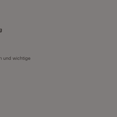
g
 und wichtige