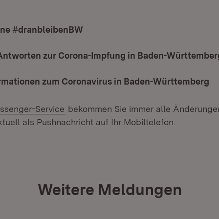
ne #dranbleibenBW
(Öffnet in neuem Fenster)
Antworten zur Corona-Impfung in Baden-Württember
ormationen zum Coronavirus in Baden-Württemberg
ssenger-Service
bekommen Sie immer alle Änderungen
tuell als Pushnachricht auf Ihr Mobiltelefon.
Weitere Meldungen