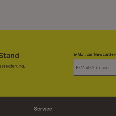
 Stand
E-Mail zur Newslett
esregierung.
Service