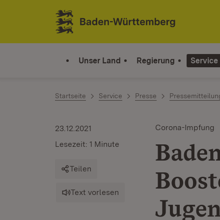
Zum Inhalt springen
Link zur Startseite
Unser Land
Regierung
Service
Startseite
Service
Presse
Pressemitteilu
Corona-Impfung
23.12.2021
Baden
Lesezeit: 1 Minute
Teilen
Boost
Text vorlesen
Jugen