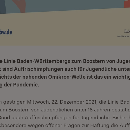
ie Linie Baden-Württembergs zum Boostern von Juge
t sind Auffrischimpfungen auch für Jugendliche unte
chts der nahenden Omikron-Welle ist das ein wichtig
g der Pandemie.
 gestrigen Mittwoch, 22. Dezember 2021, die Linie Ba
m Boostern von Jugendlichen unter 18 Jahren bestätig
Bund auch Auffrischimpfungen für Jugendliche. Bisher 
sbesondere wegen offener Fragen zur Haftung die Auf