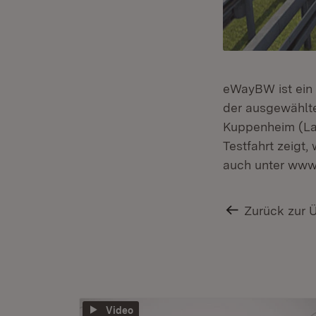
eWayBW ist ein 
der ausgewählte
Kuppenheim (Land
Testfahrt zeigt,
auch unter www
Zurück zur 
Video