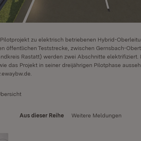
Pilotprojekt zu elektrisch betriebenen Hybrid-Oberleit
n öffentlichen Teststrecke, zwischen Gernsbach-Obert
kreis Rastatt) werden zwei Abschnitte elektrifiziert. D
 wie das Projekt in seiner dreijährigen Pilotphase ausse
.ewaybw.de.
Übersicht
Aus dieser Reihe
Weitere Meldungen