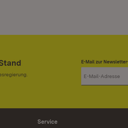
 Stand
E-Mail zur Newslett
esregierung.
Service