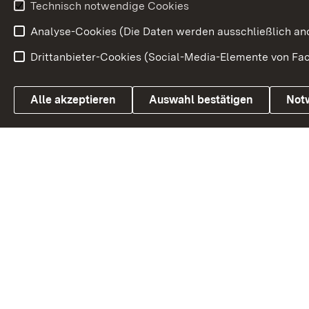
Urlaubs- und Kulturland
Technisch notwendige Cookies
Analyse-Cookies (Die Daten werden ausschließlich ano
Drittanbieter-Cookies (Social-Media-Elemente von Fac
Link zum Landesportal
Alle akzeptieren
Auswahl bestätigen
Not