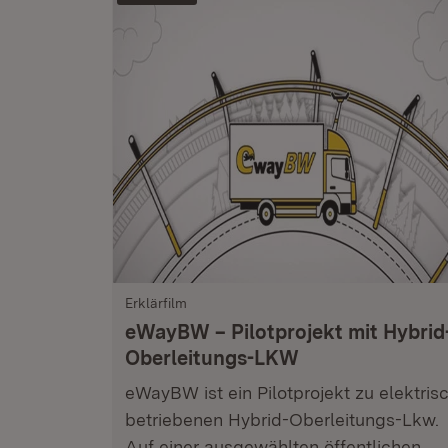
Erklärfilm
eWayBW – Pilotprojekt mit Hybrid
Oberleitungs-LKW
eWayBW ist ein Pilotprojekt zu elektris
betriebenen Hybrid-Oberleitungs-Lkw.
Auf einer ausgewählten öffentlichen