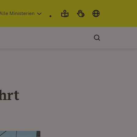
 in neuem Fenster)
Alle Ministerien
hrt