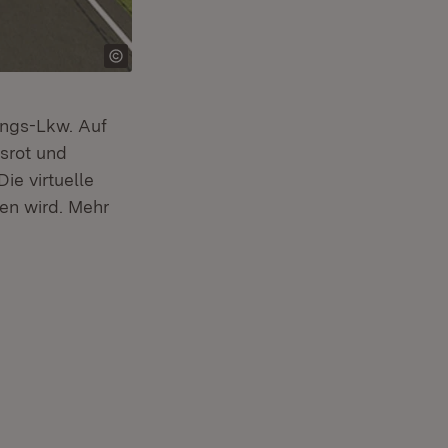
ungs-Lkw. Auf
srot und
ie virtuelle
hen wird. Mehr