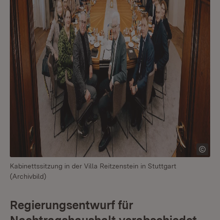
Kabinettssitzung in der Villa Reitzenstein in Stuttgart
(Archivbild)
Regierungsentwurf für