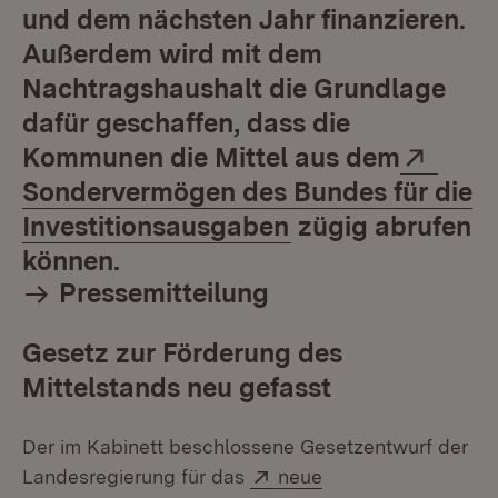
und dem nächsten Jahr finanzieren.
Außerdem wird mit dem
Nachtragshaushalt die Grundlage
dafür geschaffen, dass die
Exte
Kommunen die Mittel aus dem
Sondervermögen des Bundes für die
(Öffnet in neuem
Investitionsausgaben
zügig abrufen
können.
Pressemitteilung
Gesetz zur Förderung des
Mittelstands neu gefasst
Der im Kabinett beschlossene Gesetzentwurf der
Extern:
Landesregierung für das
neue