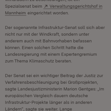
Extern:
Spezialsenat beim
Verwaltungsgerichtshof in
(Öffnet in neuem Fenster)
Mannheim
eingerichtet worden.
Der sogenannte Infrastruktur-Senat soll sich aber
nicht nur mit der Windkraft, sondern unter
anderem auch mit Bahnvorhaben befassen
können. Einen solchen Schritt hatte die
Landesregierung mit einem Expertengremium
zum Thema Klimaschutz beraten.
Der Senat sei ein wichtiger Beitrag der Justiz zur
Verfahrensbeschleunigung bei Großprojekten,
sagte Landesjustizministerin Marion Gentges: „Im
europäischen Vergleich dauern deutsche
Infrastruktur-Projekte länger als in anderen
Ländern“, sagte sie weiter. Lange