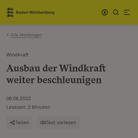
Zum Inhalt springen
Link zur Startseite
Alle Meldungen
Windkraft
Ausbau der Windkraft
weiter beschleunigen
08.08.2022
Lesezeit: 2 Minuten
Teilen
Text vorlesen