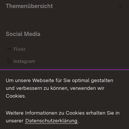
Themenübersicht
Social Media
Flickr
Instagram
LinkedIn
Um unsere Webseite für Sie optimal gestalten
Mastodon
und verbessern zu können, verwenden wir
Cookies.
Messenger
Social Wall
Weitere Informationen zu Cookies erhalten Sie in
unserer
Datenschutzerklärung
.
X / Twitter