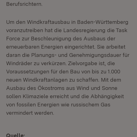
Berufsrichtern.
Um den Windkraftausbau in Baden-Württemberg
voranzutreiben hat die Landesregierung die Task
Force zur Beschleunigung des Ausbaus der
erneuerbaren Energien eingerichtet. Sie arbeitet
daran die Planungs- und Genehmigungsdauer für
Windräder zu verkürzen. Zielvorgabe ist, die
Voraussetzungen für den Bau von bis zu 1.000
neuen Windkraftanlagen zu schaffen. Mit dem
Ausbau des Ökostroms aus Wind und Sonne
sollen Klimaziele erreicht und die Abhängigkeit
von fossilen Energien wie russischem Gas
vermindert werden.
Quelle: