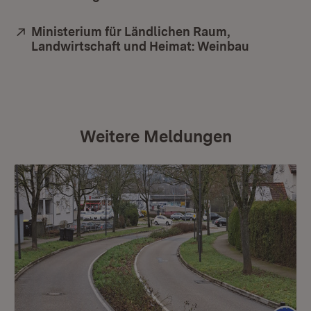
Extern:
Ministerium für Ländlichen Raum,
Landwirtschaft und Heimat: Weinbau
(Öffnet in
Weitere Meldungen