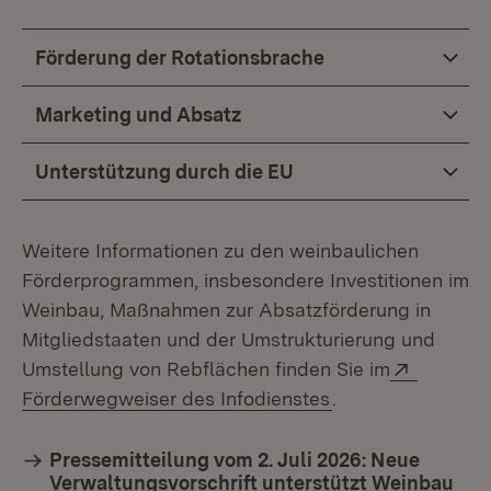
Förderung der Rotationsbrache
Marketing und Absatz
Unterstützung durch die EU
Weitere Informationen zu den weinbaulichen
Förderprogrammen, insbesondere Investitionen im
Weinbau, Maßnahmen zur Absatzförderung in
Mitgliedstaaten und der Umstrukturierung und
Extern:
Umstellung von Rebflächen finden Sie im
(Öffnet in neuem 
Förderwegweiser des Infodienstes
.
Pressemitteilung vom 2. Juli 2026: Neue
Verwaltungsvorschrift unterstützt Weinbau