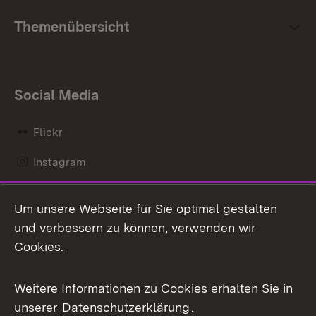
Themenübersicht
Social Media
Flickr
Instagram
LinkedIn
Um unsere Webseite für Sie optimal gestalten
Mastodon
und verbessern zu können, verwenden wir
Cookies.
Messenger
Social Wall
Weitere Informationen zu Cookies erhalten Sie in
unserer
Datenschutzerklärung
.
X / Twitter