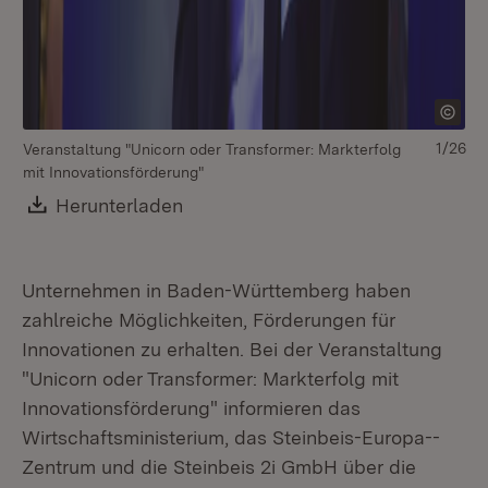
1/26
Veranstaltung "Unicorn oder Transformer: Markterfolg
Ve
mit Innovationsförderung"
mi
Download:
Herunterladen
(Öffnet in neuem Fenster)
Unternehmen in Baden-Württemberg haben
zahlreiche Möglichkeiten, Förderungen für
Innovationen zu erhalten. Bei der Veranstaltung
"Unicorn oder Transformer: Markterfolg mit
Innovationsförderung" informieren das
Wirtschaftsministerium, das Steinbeis-Europa--
Zentrum und die Steinbeis 2i GmbH über die