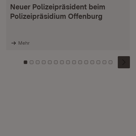
Neuer Polizeipräsident beim
Polizeipräsidium Offenburg
Mehr
Zu Kachel: 0
Zu Kachel: 1
Zu Kachel: 2
Zu Kachel: 3
Zu Kachel: 4
Zu Kachel: 5
Zu Kachel: 6
Zu Kachel: 7
Zu Kachel: 8
Zu Kachel: 9
Zu Kachel: 10
Zu Kachel: 11
Zu Kachel: 12
Zu Kachel: 1
Zu Kachel