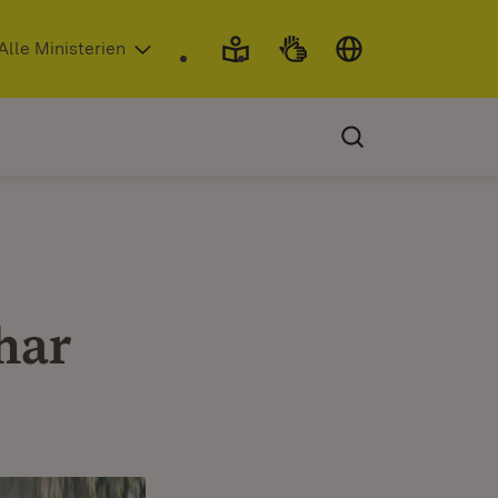
 in neuem Fenster)
Alle Ministerien
har