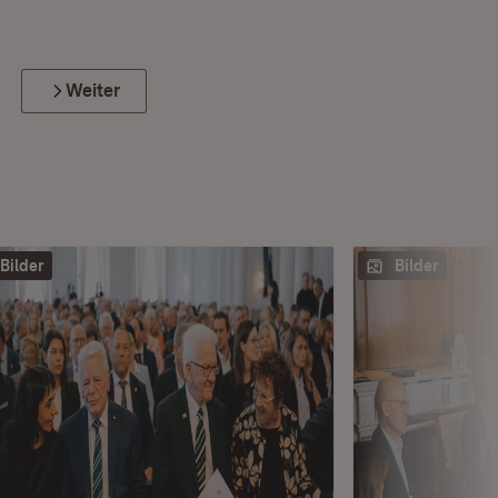
Weiter
Bilder
Bilder