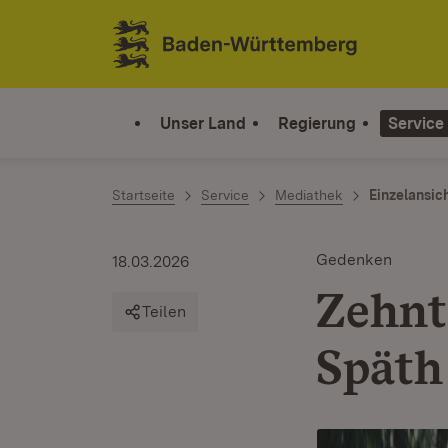
Zum Inhalt springen
Link zur Startseite
Unser Land
Regierung
Service
Startseite
Service
Mediathek
Einzelansic
Gedenken
18.03.2026
Zehnt
Teilen
Späth