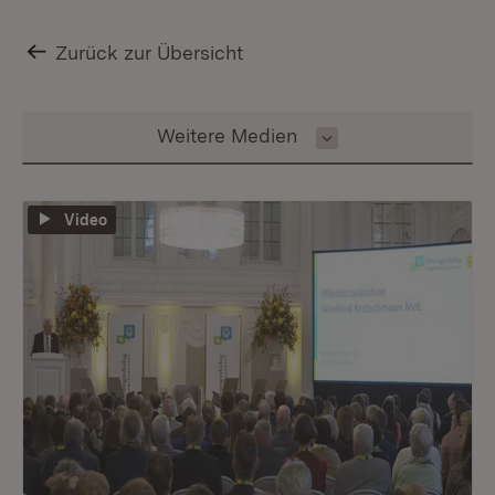
Zurück zur Übersicht
Inhalt auswählen
Weitere Medien
Video