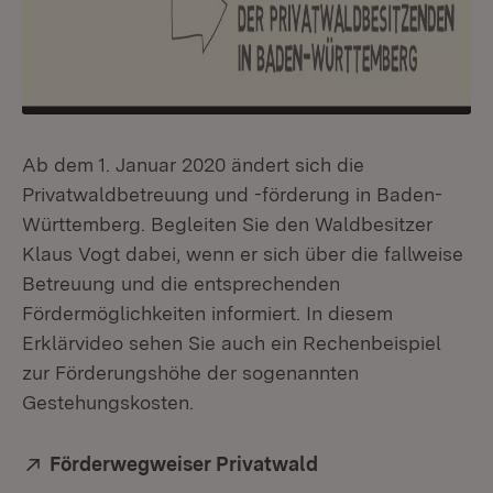
Ab dem 1. Januar 2020 ändert sich die
Privatwaldbetreuung und -förderung in Baden-
Württemberg. Begleiten Sie den Waldbesitzer
Klaus Vogt dabei, wenn er sich über die fallweise
Betreuung und die entsprechenden
Fördermöglichkeiten informiert. In diesem
Erklärvideo sehen Sie auch ein Rechenbeispiel
zur Förderungshöhe der sogenannten
Gestehungskosten.
Extern:
Förderwegweiser Privatwald
(Öffnet in neuem F