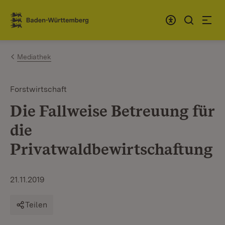
Zum Inhalt springen
Link zur Startseite
Mediathek
Forstwirtschaft
Die Fallweise Betreuung für
die
Privatwaldbewirtschaftung
21.11.2019
Teilen