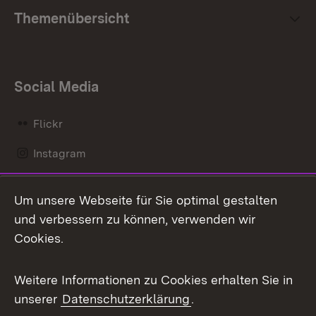
Themenübersicht
Social Media
Flickr
Instagram
LinkedIn
Um unsere Webseite für Sie optimal gestalten
Mastodon
und verbessern zu können, verwenden wir
Cookies.
Messenger
Social Wall
Weitere Informationen zu Cookies erhalten Sie in
unserer
Datenschutzerklärung
.
X / Twitter