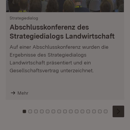
Strategiedialog
Abschlusskonferenz des
Strategiedialogs Landwirtschaft
Auf einer Abschlusskonferenz wurden die
Ergebnisse des Strategiedialogs
Landwirtschaft präsentiert und ein
Gesellschaftsvertrag unterzeichnet.
Mehr
Zu Kachel: 0
Zu Kachel: 1
Zu Kachel: 2
Zu Kachel: 3
Zu Kachel: 4
Zu Kachel: 5
Zu Kachel: 6
Zu Kachel: 7
Zu Kachel: 8
Zu Kachel: 9
Zu Kachel: 10
Zu Kachel: 11
Zu Kachel: 12
Zu Kachel: 1
Zu Kachel