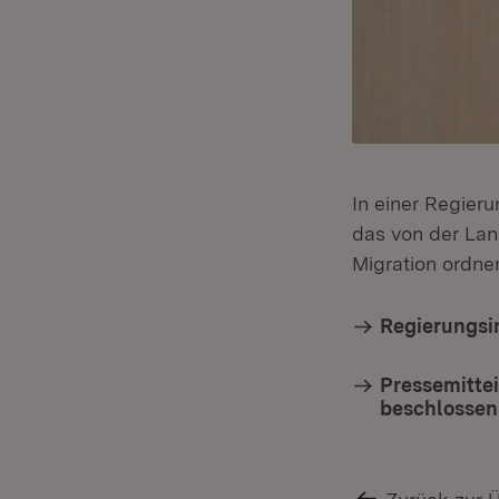
In einer Regier
das von der La
Migration ordnen
Regierungsi
Pressemitte
beschlossen