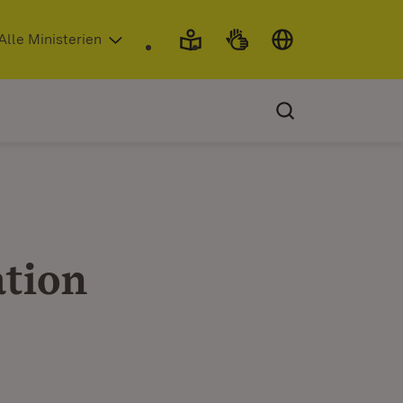
 in neuem Fenster)
Alle Ministerien
ation