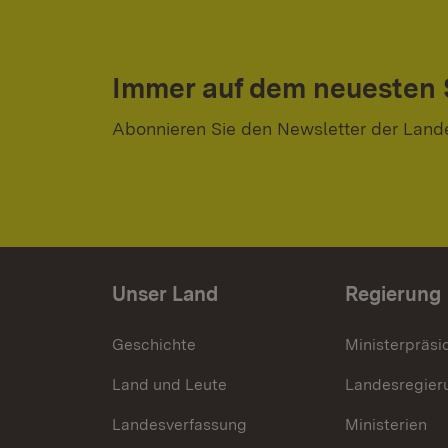
Immer auf dem neuesten
Abonnieren Sie den Newsletter der Land
Unser Land
Regierung
Geschichte
Ministerpräsi
Land und Leute
Landesregier
Landesverfassung
Ministerien