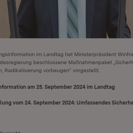
ungsinformation im Landtag hat Ministerpräsident Winf
ndesregierung beschlossene Maßnahmenpaket „Sicherhe
, Radikalisierung vorbeugen“ vorgestellt.
nformation am 25. September 2024 im Landtag
ilung vom 24. September 2024: Umfassendes Sicherh