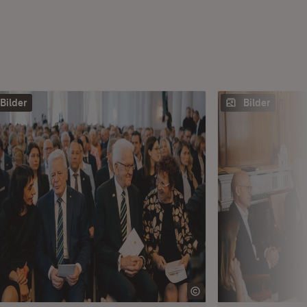
Bilder
Bilder