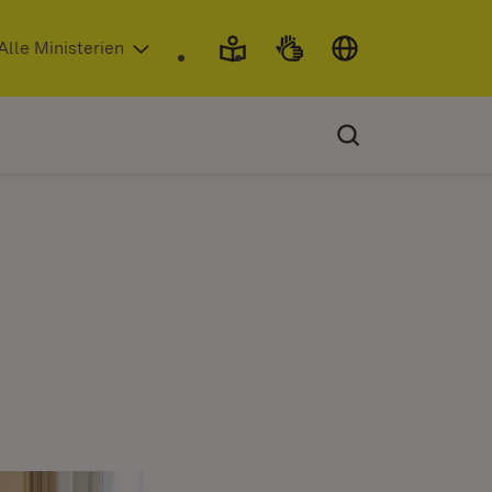
 in neuem Fenster)
Alle Ministerien