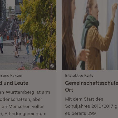
n und Fakten
Interaktive Karte
d und Leute
Gemeinschaftsschule
Ort
n-Württemberg ist arm
Mit dem Start des
odenschätzen, aber
Schuljahres 2016/2017 g
h an Menschen voller
es bereits 299
n, Erfindungsreichtum