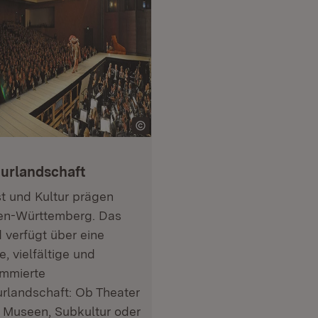
turlandschaft
t und Kultur prägen
n-Württemberg. Das
 verfügt über eine
e, vielfältige und
mmierte
urlandschaft: Ob Theater
 Museen, Subkultur oder