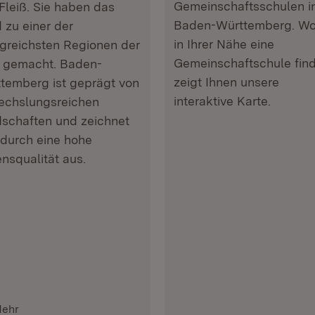
Gemeinschaftsschulen i
Fleiß. Sie haben das
Baden-Württemberg. Wo
 zu einer der
in Ihrer Nähe eine
lgreichsten Regionen der
Gemeinschaftschule find
 gemacht. Baden-
zeigt Ihnen unsere
temberg ist geprägt von
interaktive Karte.
chslungsreichen
schaften und zeichnet
 durch eine hohe
nsqualität aus.
ehr