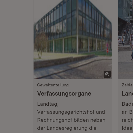
Gewaltenteilung
Zahle
Verfassungsorgane
Lan
Landtag,
Bade
Verfassungsgerichtshof und
an B
Rechnungshof bilden neben
reic
der Landesregierung die
Idee