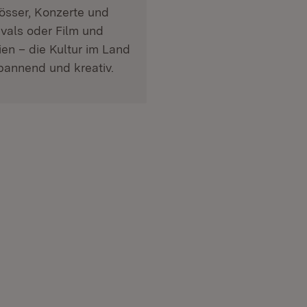
össer, Konzerte und
ivals oder Film und
en – die Kultur im Land
spannend und kreativ.