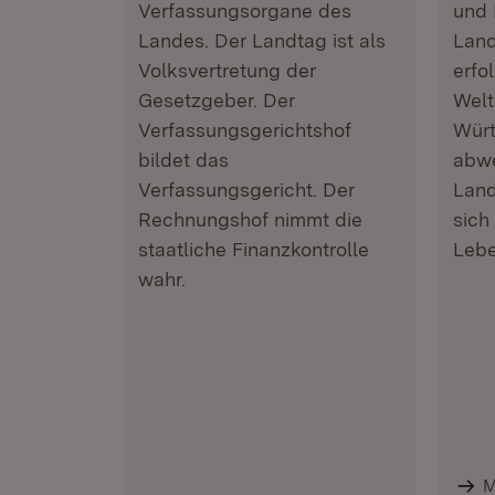
Verfassungsorgane des
und 
Landes. Der Landtag ist als
Land
Volksvertretung der
erfo
Gesetzgeber. Der
Welt
Verfassungsgerichtshof
Würt
bildet das
abwe
Verfassungsgericht. Der
Land
Rechnungshof nimmt die
sich
staatliche Finanzkontrolle
Lebe
wahr.
M