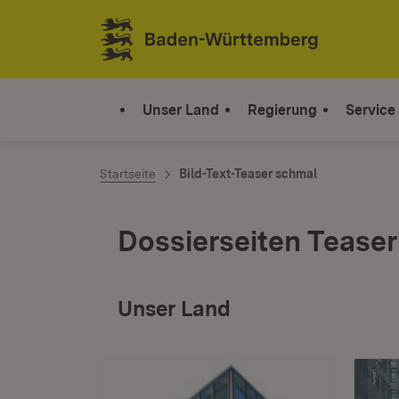
Zum Inhalt springen
Link zur Startseite
Unser Land
Regierung
Service
Startseite
Bild-Text-Teaser schmal
Dossierseiten Teaser
Unser Land