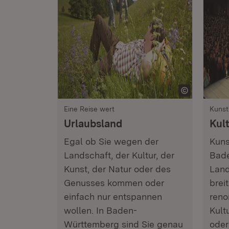
Eine Reise wert
Kunst
Urlaubsland
Kul
Egal ob Sie wegen der
Kuns
Landschaft, der Kultur, der
Bade
Kunst, der Natur oder des
Land
Genusses kommen oder
breit
einfach nur entspannen
reno
wollen. In Baden-
Kult
Württemberg sind Sie genau
oder