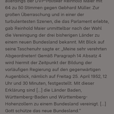
allerdings der DVP-Politiker Reinhold Maier mit
64 zu 50 Stimmen gegen Gebhard Müller. Zur
großen Überraschung und in einer der
turbulentesten Szenen, die das Parlament erlebte,
gab Reinhold Maier unmittelbar nach der Wahl
die Vereinigung der drei bisherigen Länder zu
einem neuen Bundesland bekannt. Mit Blick auf
seine Taschenuhr sagte er: „Meine sehr verehrten
Abgeordneten! Gemäß Paragraph 14 Absatz 4
wird hiermit der Zeitpunkt der Bildung der
vorläufigen Regierung auf den gegenwärtigen
Augenblick, nämlich auf Freitag 25. April 1952, 12
Uhr und 30 Minuten, festgestellt. Mit dieser
Erklärung sind […] die Länder Baden,
Württemberg-Baden und Württemberg-
Hohenzollern zu einem Bundesland vereinigt. […]
Gott schütze das neue Bundesland.“