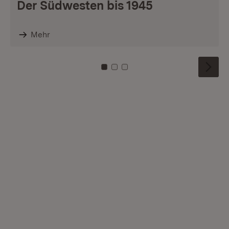
Der Südwesten bis 1945
Mehr
Zu Kachel: 0
Zu Kachel: 1
Zu Kachel: 2