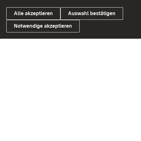
Alle akzeptieren
Auswahl bestätigen
Notwendige akzeptieren
Link zum Landesportal