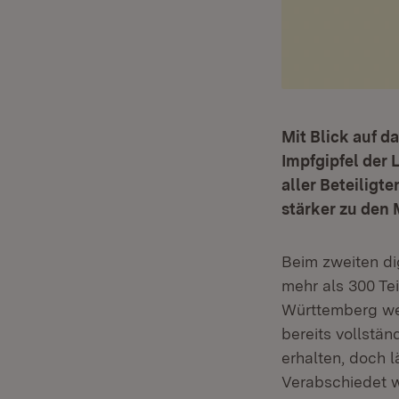
Mit Blick auf d
Impfgipfel der 
aller Beteiligt
stärker zu den
Beim zweiten dig
mehr als 300 Te
Württemberg we
bereits vollstä
erhalten, doch 
Verabschiedet 