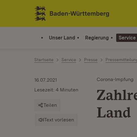
Zum Inhalt springen
Link zur Startseite
Unser Land
Regierung
Service
Startseite
Service
Presse
Pressemitteilu
Corona-Impfung
16.07.2021
Zahlr
Lesezeit: 4 Minuten
Teilen
Land
Text vorlesen