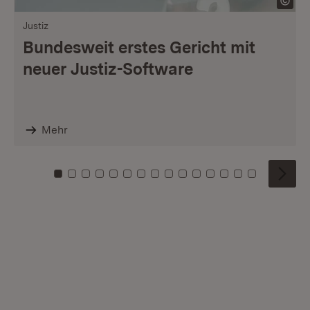
Justiz
Bundesweit erstes Gericht mit
neuer Justiz-Software
Mehr
Zu Kachel: 0
Zu Kachel: 1
Zu Kachel: 2
Zu Kachel: 3
Zu Kachel: 4
Zu Kachel: 5
Zu Kachel: 6
Zu Kachel: 7
Zu Kachel: 8
Zu Kachel: 9
Zu Kachel: 10
Zu Kachel: 11
Zu Kachel: 12
Zu Kachel: 1
Zu Kachel