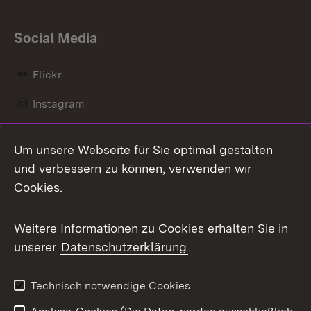
Social Media
Flickr
Instagram
LinkedIn
Um unsere Webseite für Sie optimal gestalten
Mastodon
und verbessern zu können, verwenden wir
Cookies.
Messenger
Social Wall
Weitere Informationen zu Cookies erhalten Sie in
unserer
Datenschutzerklärung
.
X / Twitter
Youtube
Technisch notwendige Cookies