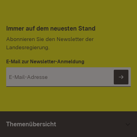
Immer auf dem neuesten Stand
Abonnieren Sie den Newsletter der
Landesregierung.
E-Mail zur Newsletter-Anmeldung
News
Themenübersicht