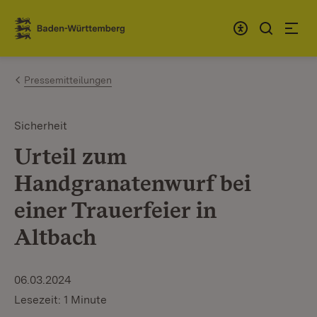
Zum Inhalt springen
Link zur Startseite
Pressemitteilungen
Sicherheit
Urteil zum
Handgranatenwurf bei
einer Trauerfeier in
Altbach
06.03.2024
Lesezeit: 1 Minute