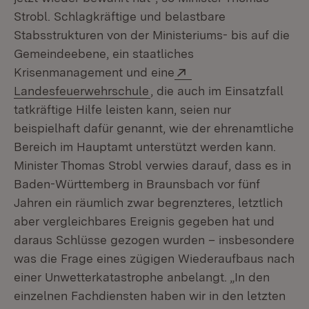
Strobl. Schlagkräftige und belastbare
Stabsstrukturen von der Ministeriums- bis auf die
Gemeindeebene, ein staatliches
Extern:
Krisenmanagement und eine
(Öffnet in neuem Fenster)
Landesfeuerwehrschule
, die auch im Einsatzfall
tatkräftige Hilfe leisten kann, seien nur
beispielhaft dafür genannt, wie der ehrenamtliche
Bereich im Hauptamt unterstützt werden kann.
Minister Thomas Strobl verwies darauf, dass es in
Baden-Württemberg in Braunsbach vor fünf
Jahren ein räumlich zwar begrenzteres, letztlich
aber vergleichbares Ereignis gegeben hat und
daraus Schlüsse gezogen wurden – insbesondere
was die Frage eines zügigen Wiederaufbaus nach
einer Unwetterkatastrophe anbelangt. „In den
einzelnen Fachdiensten haben wir in den letzten