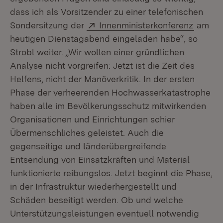
dass ich als Vorsitzender zu einer telefonischen
Extern:
(Öffnet
Sondersitzung der
Innenministerkonferenz
am
heutigen Dienstagabend eingeladen habe“, so
Strobl weiter. „Wir wollen einer gründlichen
Analyse nicht vorgreifen: Jetzt ist die Zeit des
Helfens, nicht der Manöverkritik. In der ersten
Phase der verheerenden Hochwasserkatastrophe
haben alle im Bevölkerungsschutz mitwirkenden
Organisationen und Einrichtungen schier
Übermenschliches geleistet. Auch die
gegenseitige und länderübergreifende
Entsendung von Einsatzkräften und Material
funktionierte reibungslos. Jetzt beginnt die Phase,
in der Infrastruktur wiederhergestellt und
Schäden beseitigt werden. Ob und welche
Unterstützungsleistungen eventuell notwendig