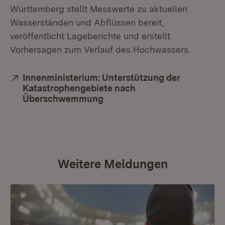
Württemberg stellt Messwerte zu aktuellen
Wasserständen und Abflüssen bereit,
veröffentlicht Lageberichte und erstellt
Vorhersagen zum Verlauf des Hochwassers.
Extern:
Innenministerium: Unterstützung der
Katastrophengebiete nach
Überschwemmung
(Öffnet in neuem Fenster)
Weitere Meldungen