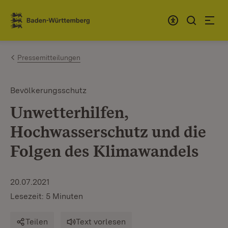
Zum Inhalt springen
Link zur Startseite
Pressemitteilungen
Bevölkerungsschutz
Unwetterhilfen,
Hochwasserschutz und die
Folgen des Klimawandels
20.07.2021
Lesezeit: 5 Minuten
Teilen
Text vorlesen