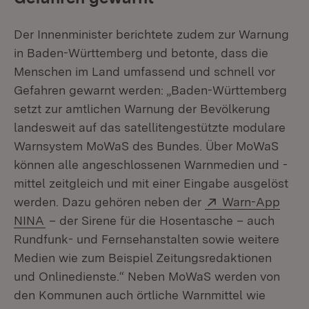
Der Innenminister berichtete zudem zur Warnung
in Baden-Württemberg und betonte, dass die
Menschen im Land umfassend und schnell vor
Gefahren gewarnt werden: „Baden-Württemberg
setzt zur amtlichen Warnung der Bevölkerung
landesweit auf das satellitengestützte modulare
Warnsystem MoWaS des Bundes. Über MoWaS
können alle angeschlossenen Warnmedien und -
mittel zeitgleich und mit einer Eingabe ausgelöst
Extern:
werden. Dazu gehören neben der
Warn-App
(Öffnet in neuem Fenster)
NINA
– der Sirene für die Hosentasche – auch
Rundfunk- und Fernsehanstalten sowie weitere
Medien wie zum Beispiel Zeitungsredaktionen
und Onlinedienste.“ Neben MoWaS werden von
den Kommunen auch örtliche Warnmittel wie