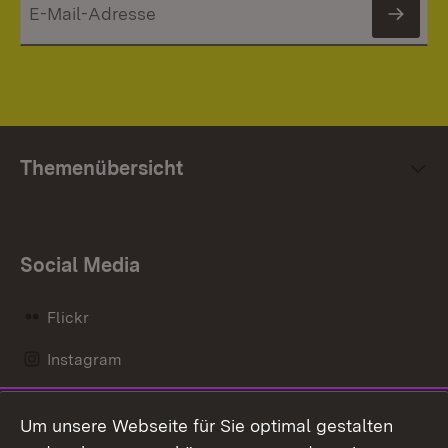
News
Themenübersicht
Social Media
Flickr
Instagram
LinkedIn
Um unsere Webseite für Sie optimal gestalten
Mastodon