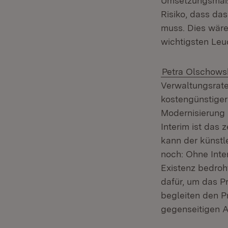
Umsetzungsmaßn
Risiko, dass d
muss. Dies wäre
wichtigsten Leu
Petra Olschows
Verwaltungsrate
kostengünstigere
Modernisierung 
Interim ist das
kann der künstl
noch: Ohne Inter
Existenz bedroh
dafür, um das P
begleiten den 
gegenseitigen A