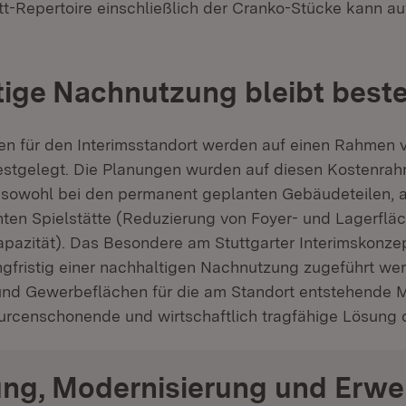
t-Repertoire einschließlich der Cranko-Stücke kann au
ige Nachnutzung bleibt best
n für den Interimsstandort werden auf einen Rahmen 
festgelegt. Die Planungen wurden auf diesen Kostenra
 sowohl bei den permanent geplanten Gebäudeteilen, a
ten Spielstätte (Reduzierung von Foyer- und Lagerfl
pazität). Das Besondere am Stuttgarter Interimskonzep
gfristig einer nachhaltigen Nachnutzung zugeführt we
und Gewerbeflächen für die am Standort entstehende M
sourcenschonende und wirtschaftlich tragfähige Lösung 
ung, Modernisierung und Erwe