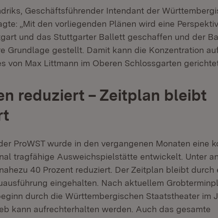
driks, Geschäftsführender Intendant der Württemberg
agte: „Mit den vorliegenden Plänen wird eine Perspektiv
gart und das Stuttgarter Ballett geschaffen und der Ba
re Grundlage gestellt. Damit kann die Konzentration au
 von Max Littmann im Oberen Schlossgarten gerichte
n reduziert – Zeitplan bleibt
rt
er ProWST wurde in den vergangenen Monaten eine 
onal tragfähige Ausweichspielstätte entwickelt. Unter
nahezu 40 Prozent reduziert. Der Zeitplan bleibt durch 
uausführung eingehalten. Nach aktuellem Grobterminpl
ginn durch die Württembergischen Staatstheater im J
ieb kann aufrechterhalten werden. Auch das gesamte