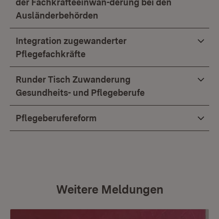
der Fachkräfteeinwan-derung bei den
Ausländerbehörden
Integration zugewanderter
Pflegefachkräfte
Runder Tisch Zuwanderung
Gesundheits- und Pflegeberufe
Pflegeberufereform
Weitere Meldungen