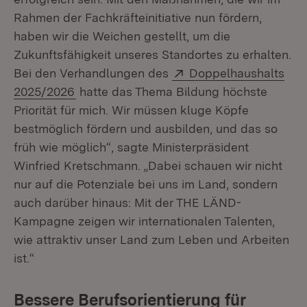
Rahmen der Fachkräfteinitiative nun fördern,
haben wir die Weichen gestellt, um die
Zukunftsfähigkeit unseres Standortes zu erhalten.
Extern:
Bei den Verhandlungen des
Doppelhaushalts
(Öffnet in neuem Fenster)
2025/2026
hatte das Thema Bildung höchste
Priorität für mich. Wir müssen kluge Köpfe
bestmöglich fördern und ausbilden, und das so
früh wie möglich“, sagte Ministerpräsident
Winfried Kretschmann. „Dabei schauen wir nicht
nur auf die Potenziale bei uns im Land, sondern
auch darüber hinaus: Mit der THE LÄND-
Kampagne zeigen wir internationalen Talenten,
wie attraktiv unser Land zum Leben und Arbeiten
ist.“
Bessere Berufsorientierung für