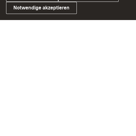
Notwendige akzeptieren
Link zum Landesportal