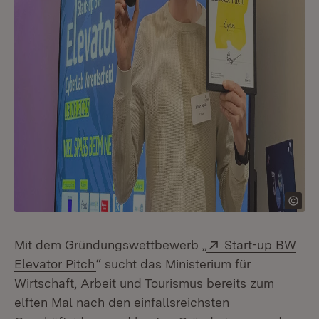
Extern:
Mit dem Gründungswettbewerb „
Start-up BW
(Öffnet in neuem Fenster)
Elevator Pitch
“ sucht das Ministerium für
Wirtschaft, Arbeit und Tourismus bereits zum
elften Mal nach den einfallsreichsten