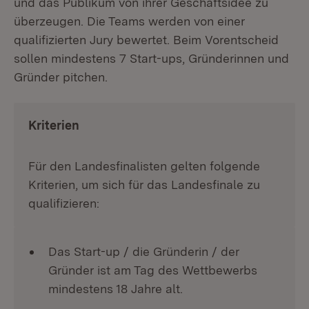
und das Publikum von ihrer Geschäftsidee zu
überzeugen. Die Teams werden von einer
qualifizierten Jury bewertet. Beim Vorentscheid
sollen mindestens 7 Start-ups, Gründerinnen und
Gründer pitchen.
Kriterien
Für den Landesfinalisten gelten folgende
Kriterien, um sich für das Landesfinale zu
qualifizieren:
Das Start-up / die Gründerin / der
Gründer ist am Tag des Wettbewerbs
mindestens 18 Jahre alt.