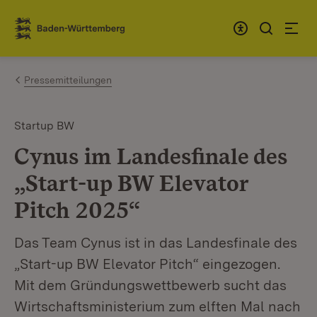
Zum Inhalt springen
Link zur Startseite
Pressemitteilungen
Startup BW
Cynus im Landesfinale des
„Start-up BW Elevator
Pitch 2025“
Das Team Cynus ist in das Landesfinale des
„Start-up BW Elevator Pitch“ eingezogen.
Mit dem Gründungswettbewerb sucht das
Wirtschaftsministerium zum elften Mal nach