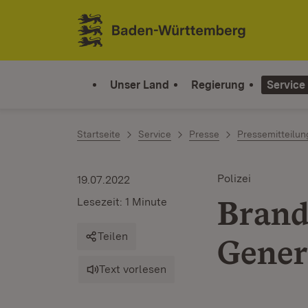
Zum Inhalt springen
Link zur Startseite
Unser Land
Regierung
Service
Startseite
Service
Presse
Pressemitteilu
Polizei
19.07.2022
Brand
Lesezeit: 1 Minute
Teilen
Gener
Text vorlesen