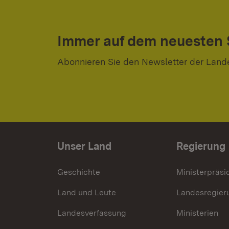
Immer auf dem neuesten
Abonnieren Sie den Newsletter der Land
Unser Land
Regierung
Geschichte
Ministerpräsi
Land und Leute
Landesregier
Landesverfassung
Ministerien