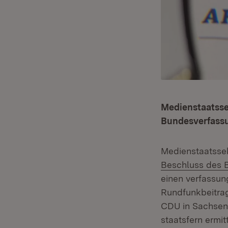
Medienstaatsse
Bundesverfassu
Medienstaatssek
Beschluss des 
einen verfassun
Rundfunkbeitrag
CDU in Sachsen-
staatsfern ermi