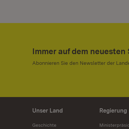
Immer auf dem neuesten
Abonnieren Sie den Newsletter der Land
Unser Land
Regierung
Geschichte
Ministerpräsi