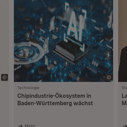
Technologie
St
Chipindustrie-Ökosystem in
L
Baden-Württemberg wächst
M
Mehr