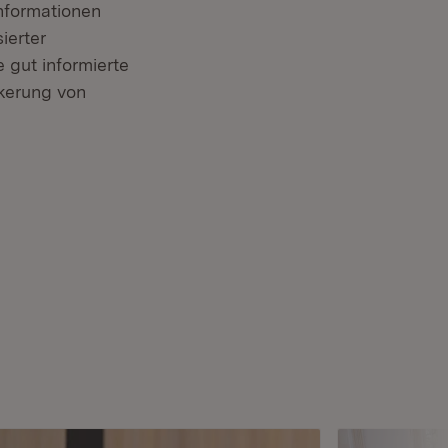
informationen
ierter
e gut informierte
lkerung von